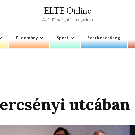
ELTE Online
Az ELTE hallgatói magazinja
Tudomány
Sport
Szerkesztőség
Bercsényi utcában