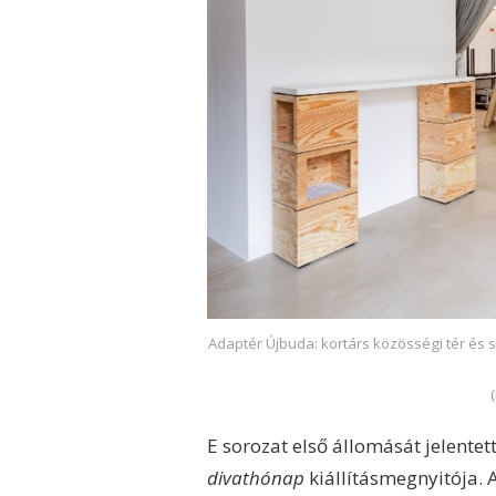
Adaptér Újbuda: kortárs közösségi tér és 
E sorozat első állomását jelentett
divathónap
kiállításmegnyitója. 