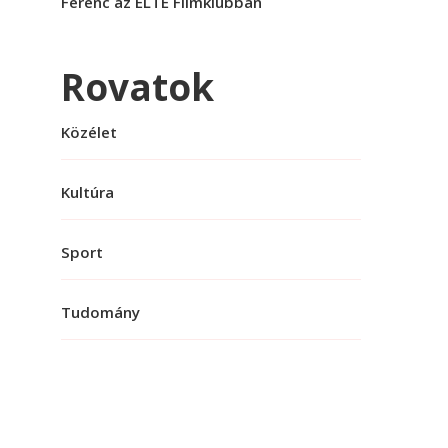
Ferenc az ELTE Filmklubban
Rovatok
Közélet
Kultúra
Sport
Tudomány