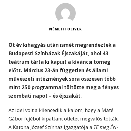
NÉMETH OLIVER
Öt év kihagyás után ismét megrendezték a
Budapesti Színházak Éjszakáját, ahol 43
teátrum tárta ki kapuit a kíváncsi tömeg
előtt. Március 23-án független és állami
művészeti intézmények sora összesen több
mint 250 programmal töltötte meg a fényes
szombati napot – és éjszakát.
Az idei volt a kilencedik alkalom, hogy a Máté
Gábor fejéből kipattant ötletet megvalósították.
A Katona József Színház igazgatója a
TE meg ÉN
-