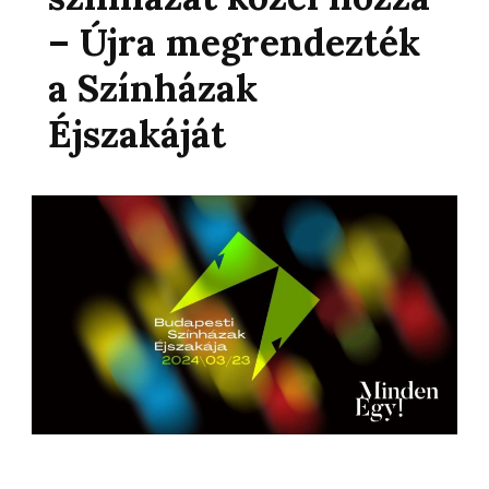
– Újra megrendezték
a Színházak
Éjszakáját