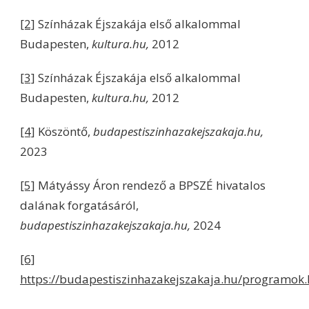
[2]
Színházak Éjszakája első alkalommal
Budapesten,
kultura.hu,
2012
[3]
Színházak Éjszakája első alkalommal
Budapesten,
kultura.hu,
2012
[4]
Köszöntő,
budapestiszinhazakejszakaja.hu,
2023
[5]
Mátyássy Áron rendező a BPSZÉ hivatalos
dalának forgatásáról,
budapestiszinhazakejszakaja.hu,
2024
[6]
https://budapestiszinhazakejszakaja.hu/programok.