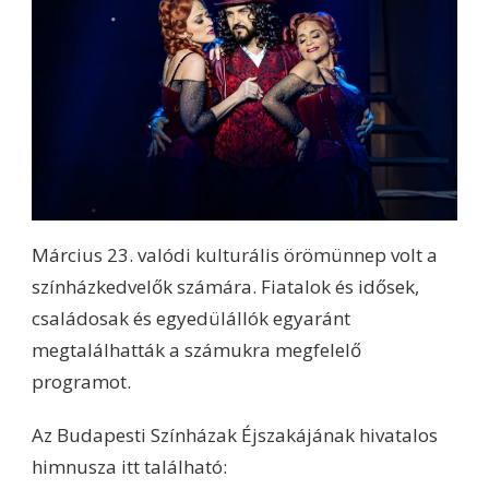
Március 23. valódi kulturális örömünnep volt a
színházkedvelők számára. Fiatalok és idősek,
családosak és egyedülállók egyaránt
megtalálhatták a számukra megfelelő
programot.
Az Budapesti Színházak Éjszakájának hivatalos
himnusza itt található: