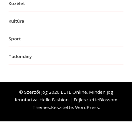
Közélet
Kultúra
Sport
Tudomány
© Szerzői jog 2026
ELTE Online
. Minden jog
fenntartva.
Hello Fashion | Fejlesztette
Blossom
Themes
.Készítette:
WordPress
.