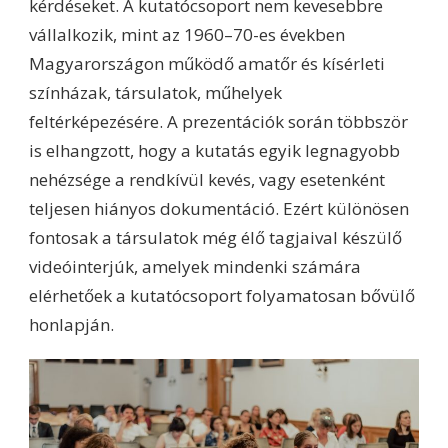
kérdéseket. A kutatócsoport nem kevesebbre
vállalkozik, mint az 1960–70-es években
Magyarországon működő amatőr és kísérleti
színházak, társulatok, műhelyek
feltérképezésére. A prezentációk során többször
is elhangzott, hogy a kutatás egyik legnagyobb
nehézsége a rendkívül kevés, vagy esetenként
teljesen hiányos dokumentáció. Ezért különösen
fontosak a társulatok még élő tagjaival készülő
videóinterjúk, amelyek mindenki számára
elérhetőek a kutatócsoport folyamatosan bővülő
honlapján.