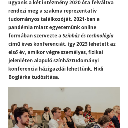
ugyanis a két intézmény 2020 óta felváltva
rendezi meg a szakma reprezentatív
tudományos találkozóját. 2021-ben a
pandémia miatt egyetemünk online
formában szervezte a
Színház és technológia
című éves konferenciát, így 2023 lehetett az
első év, amikor végre személyes, fizikai
jelenléten alapuló színháztudományi
konferencia házigazdái lehettünk. Hidi
Boglárka tudósítása.