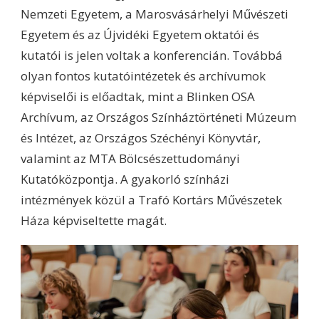
Nemzeti Egyetem, a Marosvásárhelyi Művészeti
Egyetem és az Újvidéki Egyetem oktatói és
kutatói is jelen voltak a konferencián. Továbbá
olyan fontos kutatóintézetek és archívumok
képviselői is előadtak, mint a Blinken OSA
Archívum, az Országos Színháztörténeti Múzeum
és Intézet, az Országos Széchényi Könyvtár,
valamint az MTA Bölcsészettudományi
Kutatóközpontja. A gyakorló színházi
intézmények közül a Trafó Kortárs Művészetek
Háza képviseltette magát.