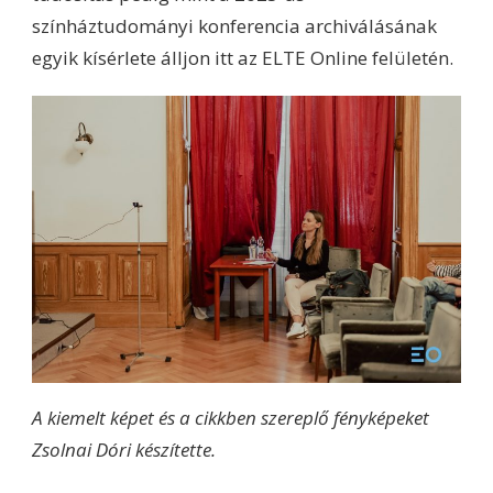
színháztudományi konferencia archiválásának
egyik kísérlete álljon itt az ELTE Online felületén.
A kiemelt képet és a cikkben szereplő fényképeket
Zsolnai Dóri készítette.