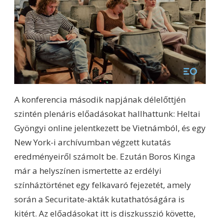
A konferencia második napjának délelőttjén
szintén plenáris előadásokat hallhattunk: Heltai
Gyöngyi online jelentkezett be Vietnámból, és egy
New York-i archívumban végzett kutatás
eredményeiről számolt be. Ezután Boros Kinga
már a helyszínen ismertette az erdélyi
színháztörténet egy felkavaró fejezetét, amely
során a Securitate-akták kutathatóságára is
kitért. Az előadásokat itt is diszkusszió követte,