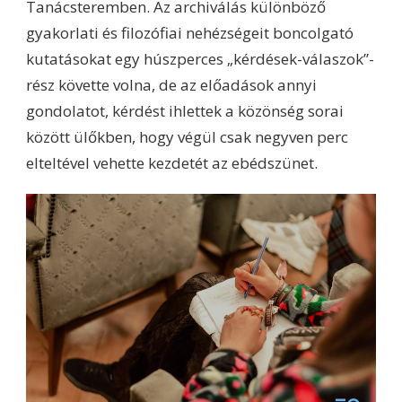
Tanácsteremben. Az archiválás különböző
gyakorlati és filozófiai nehézségeit boncolgató
kutatásokat egy húszperces „kérdések-válaszok”-
rész követte volna, de az előadások annyi
gondolatot, kérdést ihlettek a közönség sorai
között ülőkben, hogy végül csak negyven perc
elteltével vehette kezdetét az ebédszünet.