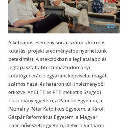
A kétnapos esemény során számos kurrens
kutatási projekt eredményeibe nyerhettünk
betekintést. A szekciókban a legfiatalabb és
legtapasztaltabb színháztudományi
kutatógeneráció egyaránt képviselte magát,
számos hazai és határon túli intézményből
érkezve. Az ELTE és PTE mellett a Szegedi
Tudományegyetem, a Pannon Egyetem, a
Pázmány Péter Katolikus Egyetem, a Károli
Gáspár Református Egyetem, a Magyar
Táncművészeti Egyetem, illetve a Vietnámi