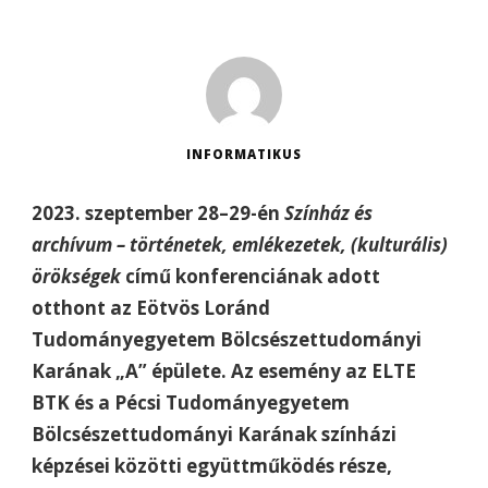
INFORMATIKUS
2023. szeptember 28–29-én
Színház és
archívum – történetek, emlékezetek, (kulturális)
örökségek
című konferenciának adott
otthont az Eötvös Loránd
Tudományegyetem Bölcsészettudományi
Karának „A” épülete. Az esemény az ELTE
BTK és a Pécsi Tudományegyetem
Bölcsészettudományi Karának színházi
képzései közötti együttműködés része,