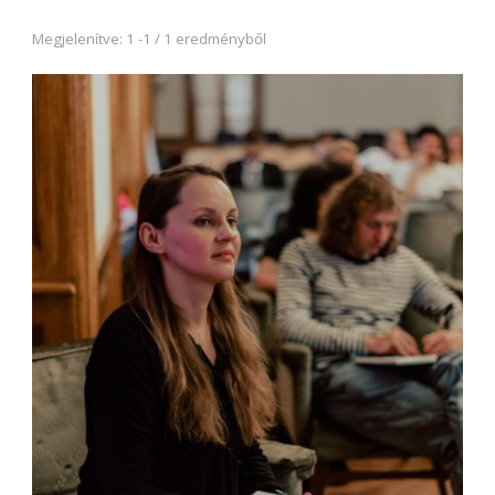
Megjelenítve: 1 -1 / 1 eredményből