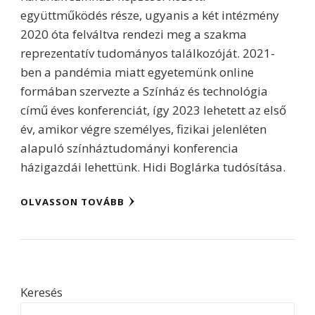
együttműködés része, ugyanis a két intézmény
2020 óta felváltva rendezi meg a szakma
reprezentatív tudományos találkozóját. 2021-
ben a pandémia miatt egyetemünk online
formában szervezte a Színház és technológia
című éves konferenciát, így 2023 lehetett az első
év, amikor végre személyes, fizikai jelenléten
alapuló színháztudományi konferencia
házigazdái lehettünk. Hidi Boglárka tudósítása.
OLVASSON TOVÁBB
Keresés