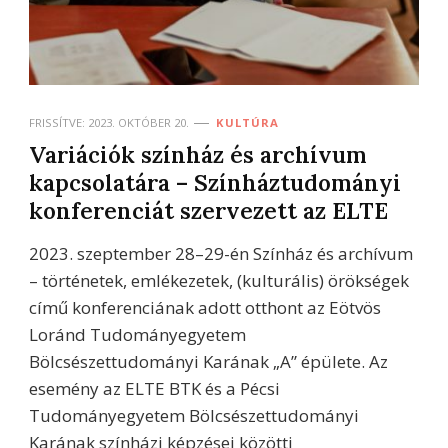
FRISSÍTVE:
2023. OKTÓBER 20.
KULTÚRA
Variációk színház és archívum
kapcsolatára – Színháztudományi
konferenciát szervezett az ELTE
2023. szeptember 28–29-én Színház és archívum
– történetek, emlékezetek, (kulturális) örökségek
című konferenciának adott otthont az Eötvös
Loránd Tudományegyetem
Bölcsészettudományi Karának „A” épülete. Az
esemény az ELTE BTK és a Pécsi
Tudományegyetem Bölcsészettudományi
Karának színházi képzései közötti