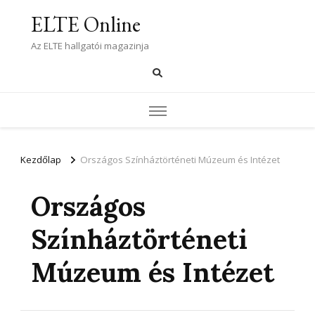
ELTE Online
Az ELTE hallgatói magazinja
Kezdőlap
Országos Színháztörténeti Múzeum és Intézet
Országos
Színháztörténeti
Múzeum és Intézet