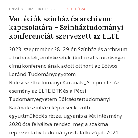
FRISSÍTVE:
2023. OKTÓBER 20.
KULTÚRA
Variációk színház és archívum
kapcsolatára – Színháztudományi
konferenciát szervezett az ELTE
2023. szeptember 28–29-én Színház és archívum
– történetek, emlékezetek, (kulturális) örökségek
című konferenciának adott otthont az Eötvös
Loránd Tudományegyetem
Bölcsészettudományi Karának „A” épülete. Az
esemény az ELTE BTK és a Pécsi
Tudományegyetem Bölcsészettudományi
Karának színházi képzései közötti
együttműködés része, ugyanis a két intézmény
2020 óta felváltva rendezi meg a szakma
reprezentatív tudományos találkozóját. 2021-