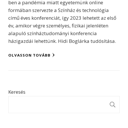
ben a pandémia miatt egyetemünk online
formában szervezte a Színház és technológia
című éves konferenciát, így 2023 lehetett az első
év, amikor végre személyes, fizikai jelenléten
alapuló színháztudományi konferencia
házigazdái lehettünk. Hidi Boglárka tudósítása.
OLVASSON TOVÁBB
Keresés
K