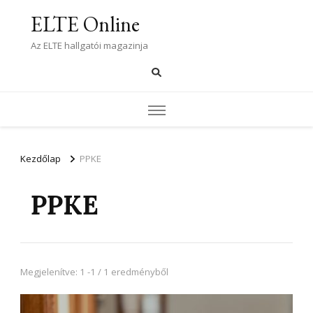
ELTE Online
Az ELTE hallgatói magazinja
Kezdőlap
PPKE
PPKE
Megjelenítve: 1 -1 / 1 eredményből