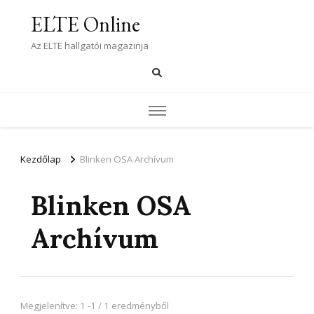
ELTE Online
Az ELTE hallgatói magazinja
Kezdőlap
Blinken OSA Archívum
Blinken OSA
Archívum
Megjelenítve: 1 -1 / 1 eredményből