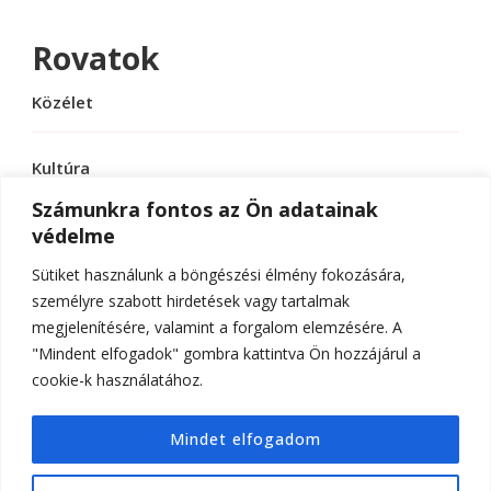
Rovatok
Közélet
Kultúra
Számunkra fontos az Ön adatainak
védelme
Sport
Sütiket használunk a böngészési élmény fokozására,
Tudomány
személyre szabott hirdetések vagy tartalmak
megjelenítésére, valamint a forgalom elemzésére. A
"Mindent elfogadok" gombra kattintva Ön hozzájárul a
cookie-k használatához.
© Szerzői jog 2026
ELTE Online
. Minden jog
Mindet elfogadom
fenntartva.
Hello Fashion | Fejlesztette
Blossom
Themes
.Készítette:
WordPress
.