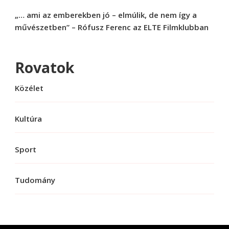
„… ami az emberekben jó – elmúlik, de nem így a
művészetben” – Rófusz Ferenc az ELTE Filmklubban
Rovatok
Közélet
Kultúra
Sport
Tudomány