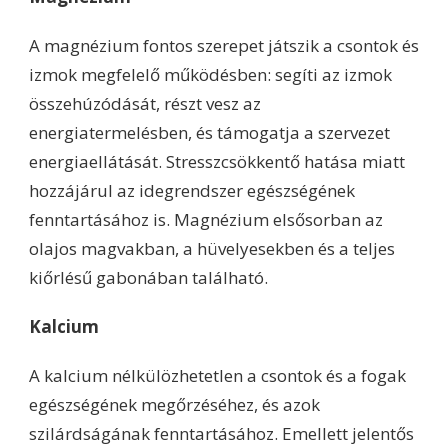
A magnézium fontos szerepet játszik a csontok és
izmok megfelelő működésben: segíti az izmok
összehúzódását, részt vesz az
energiatermelésben, és támogatja a szervezet
energiaellátását. Stresszcsökkentő hatása miatt
hozzájárul az idegrendszer egészségének
fenntartásához is. Magnézium elsősorban az
olajos magvakban, a hüvelyesekben és a teljes
kiőrlésű gabonában található.
Kalcium
A kalcium nélkülözhetetlen a csontok és a fogak
egészségének megőrzéséhez, és azok
szilárdságának fenntartásához. Emellett jelentős