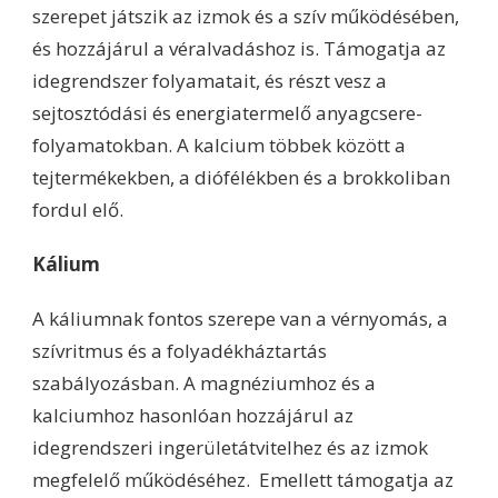
szerepet játszik az izmok és a szív működésében,
és hozzájárul a véralvadáshoz is. Támogatja az
idegrendszer folyamatait, és részt vesz a
sejtosztódási és energiatermelő anyagcsere-
folyamatokban. A kalcium többek között a
tejtermékekben, a diófélékben és a brokkoliban
fordul elő.
Kálium
A káliumnak fontos szerepe van a vérnyomás, a
szívritmus és a folyadékháztartás
szabályozásban. A magnéziumhoz és a
kalciumhoz hasonlóan hozzájárul az
idegrendszeri ingerületátvitelhez és az izmok
megfelelő működéséhez. Emellett támogatja az