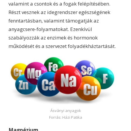
valamint a csontok és a fogak felépítésében.
Részt vesznek az idegrendszer egészségének
fenntartásban, valamint támogatják az
anyagcsere-folyamatokat. Ezenkívül
szabályozzák az enzimek és hormonok
működését és a szervezet folyadékháztartását.
Ásványi anyagok
Forrás: Házi Patika
Magnézium