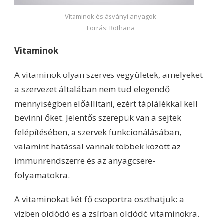
Vitaminok és ásványi anyagok
Forrás: Rothana
Vitaminok
A vitaminok olyan szerves vegyületek, amelyeket
a szervezet általában nem tud elegendő
mennyiségben előállítani, ezért táplálékkal kell
bevinni őket. Jelentős szerepük van a sejtek
felépítésében, a szervek funkcionálásában,
valamint hatással vannak többek között az
immunrendszerre és az anyagcsere-
folyamatokra.
A vitaminokat két fő csoportra oszthatjuk: a
vízben oldódó és a zsírban oldódó vitaminokra.