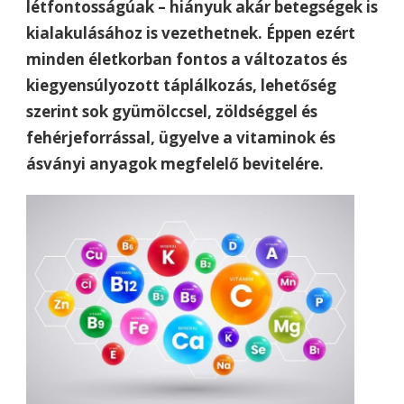
létfontosságúak – hiányuk akár betegségek is
kialakulásához is vezethetnek. Éppen ezért
minden életkorban fontos a változatos és
kiegyensúlyozott táplálkozás, lehetőség
szerint sok gyümölccsel, zöldséggel és
fehérjeforrással, ügyelve a vitaminok és
ásványi anyagok megfelelő bevitelére.