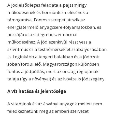
A jód elsődleges feladata a pajzsmirigy
működésének és hormontermelésének a
támogatása. Fontos szerepet játszik az
energiatermelő anyagcsere-folyamatokban, és
hozzájárul az idegrendszer normál
működéséhez. A jód ezenkívül részt vesz a
szívritmus és a testhőmérséklet szabályozásában
is. Leginkább a tengeri halakban és a jódozott
sóban fordul elő. Magyarországon különösen
fontos a jódpótlás, mert az ország régiójának
talaja (így a növényei) és az ivóvize is jódszegény.
A víz hatása és jelentősége
A vitaminok és az ásványi anyagok mellett nem
feledkezhetünk meg az emberi szervezet