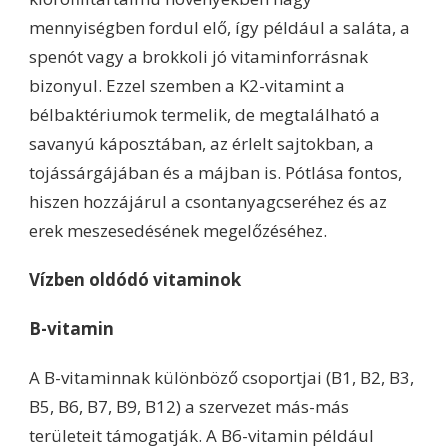
mennyiségben fordul elő, így például a saláta, a
spenót vagy a brokkoli jó vitaminforrásnak
bizonyul. Ezzel szemben a K2-vitamint a
bélbaktériumok termelik, de megtalálható a
savanyú káposztában, az érlelt sajtokban, a
tojássárgájában és a májban is. Pótlása fontos,
hiszen hozzájárul a csontanyagcseréhez és az
erek meszesedésének megelőzéséhez.
Vízben oldódó vitaminok
B-vitamin
A B-vitaminnak különböző csoportjai (B1, B2, B3,
B5, B6, B7, B9, B12) a szervezet más-más
területeit támogatják. A B6-vitamin például