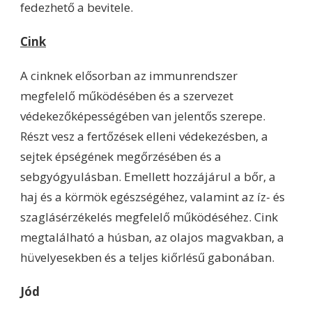
fedezhető a bevitele.
Cink
A cinknek elősorban az immunrendszer
megfelelő működésében és a szervezet
védekezőképességében van jelentős szerepe.
Részt vesz a fertőzések elleni védekezésben, a
sejtek épségének megőrzésében és a
sebgyógyulásban. Emellett hozzájárul a bőr, a
haj és a körmök egészségéhez, valamint az íz- és
szaglásérzékelés megfelelő működéséhez. Cink
megtalálható a húsban, az olajos magvakban, a
hüvelyesekben és a teljes kiőrlésű gabonában.
Jód