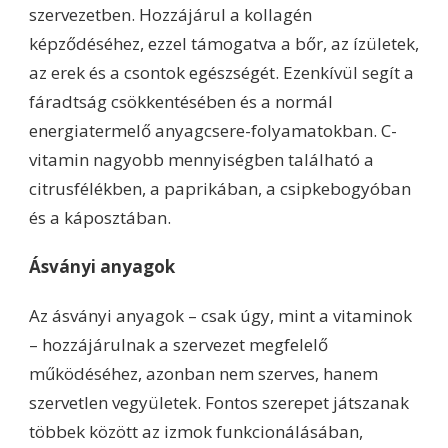
szervezetben. Hozzájárul a kollagén
képződéséhez, ezzel támogatva a bőr, az ízületek,
az erek és a csontok egészségét. Ezenkívül segít a
fáradtság csökkentésében és a normál
energiatermelő anyagcsere-folyamatokban. C-
vitamin nagyobb mennyiségben található a
citrusfélékben, a paprikában, a csipkebogyóban
és a káposztában.
Ásványi anyagok
Az ásványi anyagok – csak úgy, mint a vitaminok
– hozzájárulnak a szervezet megfelelő
működéséhez, azonban nem szerves, hanem
szervetlen vegyületek. Fontos szerepet játszanak
többek között az izmok funkcionálásában,