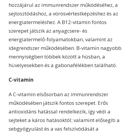
hozzájárul az immunrendszer működéséhez, a
sejtosztódáshoz, a vörösvértestképzéshez és az
energiatermeléshez. A B12-vitamin fontos
szerepet játszik az anyagcsere- és
energiatermelő-folyamatokban, valamint az
idegrendszer működésében. B-vitamin nagyobb
mennyiségben többek között a húsban, a
hüvelyesekben és a gabonafélékben található.
C-vitamin
A C-vitamin elsősorban az immunrendszer
működésében játszik fontos szerepet. Erős
antioxidáns hatással rendelkezik, így védi a
sejteket a káros hatásoktól; valamint elősegíti a
sebgyógyulást és a vas felszívódását a