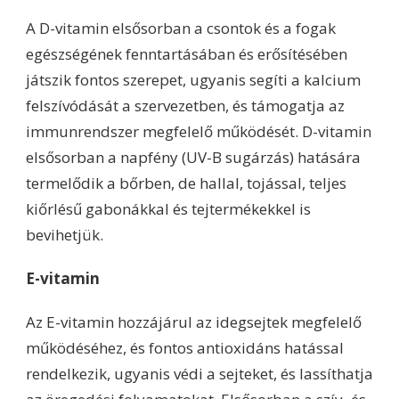
A D-vitamin elsősorban a csontok és a fogak
egészségének fenntartásában és erősítésében
játszik fontos szerepet, ugyanis segíti a kalcium
felszívódását a szervezetben, és támogatja az
immunrendszer megfelelő működését. D-vitamin
elsősorban a napfény (UV-B sugárzás) hatására
termelődik a bőrben, de hallal, tojással, teljes
kiőrlésű gabonákkal és tejtermékekkel is
bevihetjük.
E-vitamin
Az E-vitamin hozzájárul az idegsejtek megfelelő
működéséhez, és fontos antioxidáns hatással
rendelkezik, ugyanis védi a sejteket, és lassíthatja