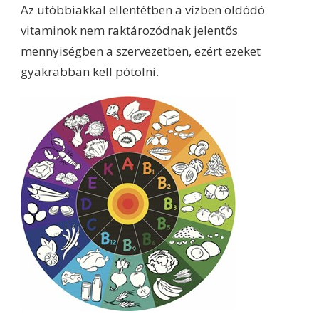
Az utóbbiakkal ellentétben a vízben oldódó
vitaminok nem raktározódnak jelentős
mennyiségben a szervezetben, ezért ezeket
gyakrabban kell pótolni.