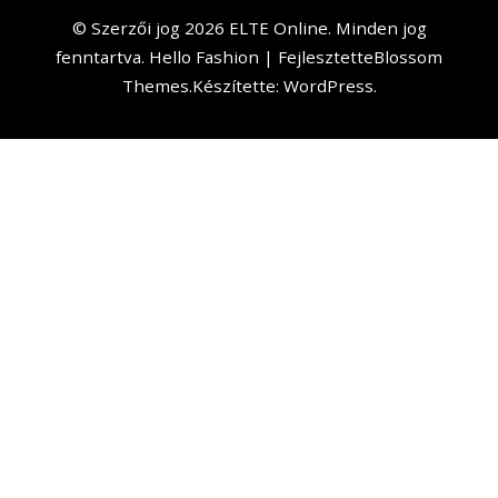
© Szerzői jog 2026
ELTE Online
. Minden jog
fenntartva.
Hello Fashion | Fejlesztette
Blossom
Themes
.Készítette:
WordPress
.