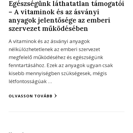
Egészségünk láthatatlan támogatói
– A vitaminok és az ásványi
anyagok jelentősége az emberi
szervezet működésében
A vitaminok és az ásványi anyagok
nélkülözhetetlenek az emberi szervezet
megfelelő működéséhez és egészségünk
fenntartásához. Ezek az anyagok ugyan csak
kisebb mennyiségben szükségesek, mégis
létfontosságúak …
OLVASSON TOVÁBB