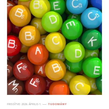
FRISSÍTVE:
2026. ÁPRILIS 1.
TUDOMÁNY