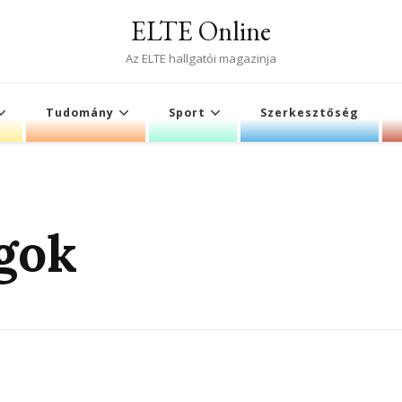
ELTE Online
Az ELTE hallgatói magazinja
Tudomány
Sport
Szerkesztőség
gok