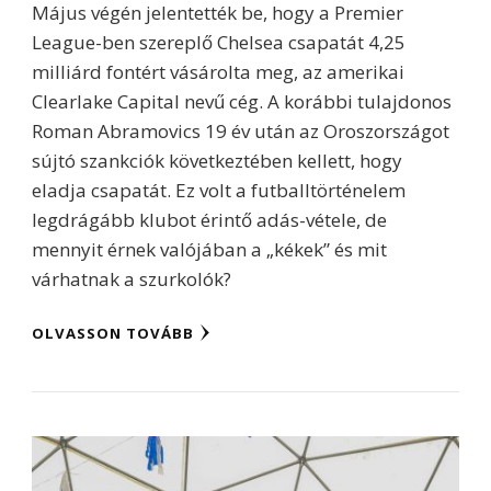
Május végén jelentették be, hogy a Premier
League-ben szereplő Chelsea csapatát 4,25
milliárd fontért vásárolta meg, az amerikai
Clearlake Capital nevű cég. A korábbi tulajdonos
Roman Abramovics 19 év után az Oroszországot
sújtó szankciók következtében kellett, hogy
eladja csapatát. Ez volt a futballtörténelem
legdrágább klubot érintő adás-vétele, de
mennyit érnek valójában a „kékek” és mit
várhatnak a szurkolók?
OLVASSON TOVÁBB