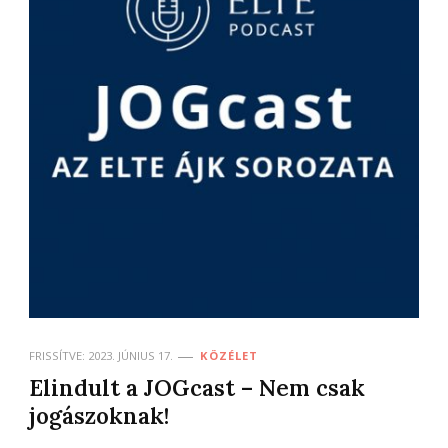
FRISSÍTVE:
2023. JÚNIUS 17.
KÖZÉLET
Elindult a JOGcast – Nem csak
jogászoknak!