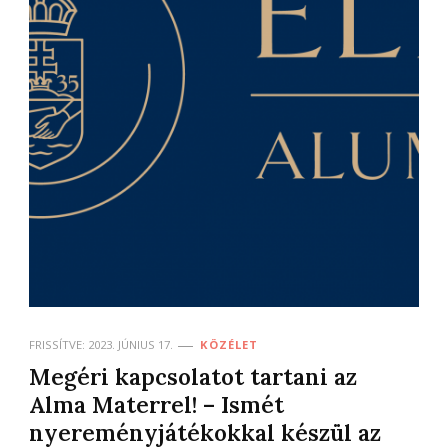
FRISSÍTVE:
2023. JÚNIUS 17.
KÖZÉLET
Megéri kapcsolatot tartani az
Alma Materrel! – Ismét
nyereményjátékokkal készül az