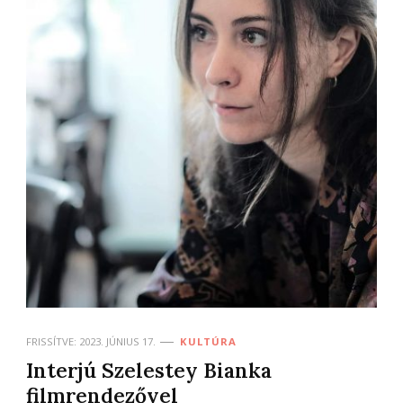
FRISSÍTVE:
2023. JÚNIUS 17.
KULTÚRA
Interjú Szelestey Bianka
filmrendezővel