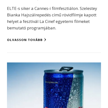
ELTE-s siker a Cannes-i filmfesztiálon. Szelestey
Bianka Hajszálrepedés című rövidfilmje kapott
helyet a fesztivál La Cinef egyetemi filmeket
bemutató programjában.
OLVASSON TOVÁBB