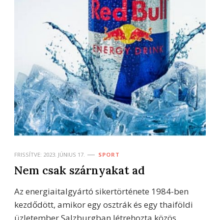
FRISSÍTVE:
2023. JÚNIUS 17.
SPORT
Nem csak szárnyakat ad
Az energiaitalgyártó sikertörténete 1984-ben
kezdődött, amikor egy osztrák és egy thaiföldi
üzletember Salzburgban létrehozta közös