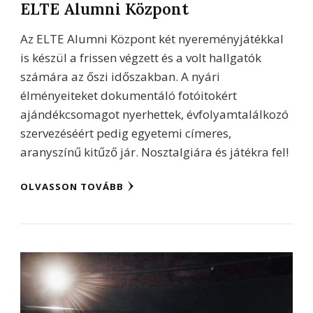
ELTE Alumni Központ
Az ELTE Alumni Központ két nyereményjátékkal
is készül a frissen végzett és a volt hallgatók
számára az őszi időszakban. A nyári
élményeiteket dokumentáló fotóitokért
ajándékcsomagot nyerhettek, évfolyamtalálkozó
szervezéséért pedig egyetemi címeres,
aranyszínű kitűző jár. Nosztalgiára és játékra fel!
OLVASSON TOVÁBB