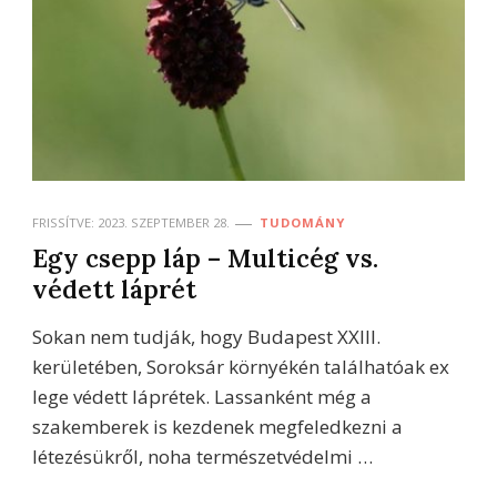
FRISSÍTVE:
2023. SZEPTEMBER 28.
TUDOMÁNY
Egy csepp láp – Multicég vs.
védett láprét
Sokan nem tudják, hogy Budapest XXIII.
kerületében, Soroksár környékén találhatóak ex
lege védett láprétek. Lassanként még a
szakemberek is kezdenek megfeledkezni a
létezésükről, noha természetvédelmi …