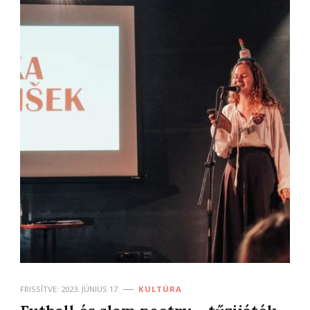
FRISSÍTVE:
2023. JÚNIUS 17.
KULTÚRA