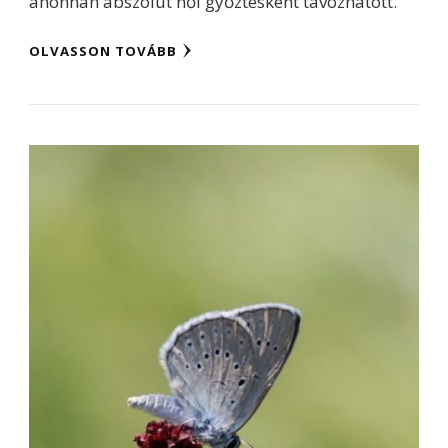
ahonnan abszolút női győztesként távozhatott.
OLVASSON TOVÁBB