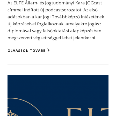
Az ELTE Állam- és Jogtudományi Kara JOGcast
címmel indított új podcastsorozatot. Az első
adásokban a kar Jogi Továbbképző Intézetének
új képzéseivel foglalkoznak, amelyekre jogász
diplomával vagy felsőoktatási alapképzésben
megszerzett végzettséggel lehet jelentkezni.
OLVASSON TOVÁBB