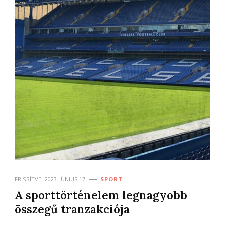
FRISSÍTVE:
2023. JÚNIUS 17.
SPORT
A sporttörténelem legnagyobb
összegű tranzakciója