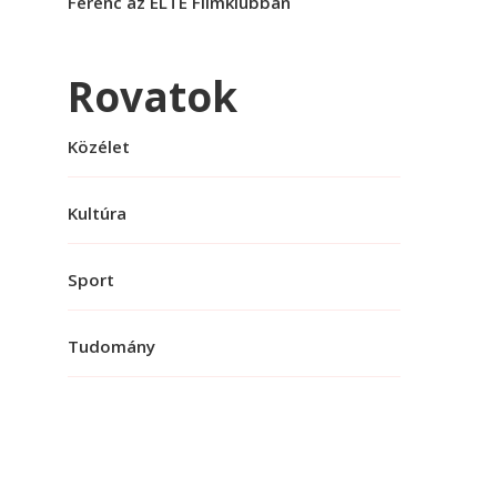
Ferenc az ELTE Filmklubban
Rovatok
Közélet
Kultúra
Sport
Tudomány