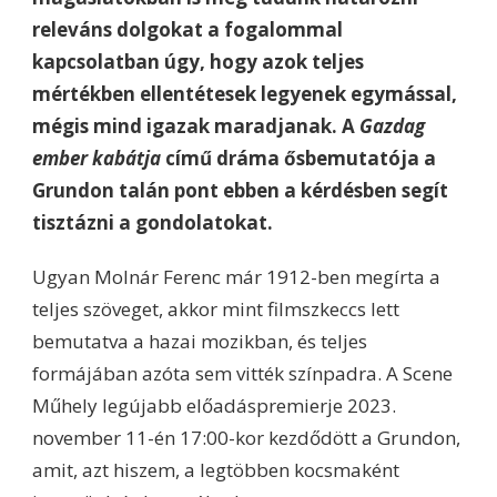
releváns dolgokat a fogalommal
kapcsolatban úgy, hogy azok teljes
mértékben ellentétesek legyenek egymással,
mégis mind igazak maradjanak. A
Gazdag
ember kabátja
című dráma ősbemutatója a
Grundon talán pont ebben a kérdésben segít
tisztázni a gondolatokat.
Ugyan Molnár Ferenc már 1912-ben megírta a
teljes szöveget, akkor mint filmszkeccs lett
bemutatva a hazai mozikban, és teljes
formájában azóta sem vitték színpadra. A Scene
Műhely legújabb előadáspremierje 2023.
november 11-én 17:00-kor kezdődött a Grundon,
amit, azt hiszem, a legtöbben kocsmaként