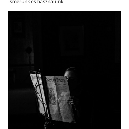
ismerünk és használunk.