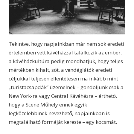
Tekintve, hogy napjainkban már nem sok eredeti
értelemben vett kávéházzal találkozik az ember,
a kávéházkultúra pedig mondhatjuk, hogy teljes
mértékben kihalt, sőt, a vendéglátók eredeti
céljukkal teljesen ellentétesen ma inkább mint
„turistacsapdák” üzemelnek – gondoljunk csak a
New York-ra vagy Central Kávéhézra – érthető,
hogy a Scene Műhely ennek egyik
legközelebbinek nevezhető, napjainkban is
megtalálható formáját kereste – egy kocsmát.