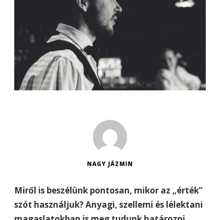
NAGY JÁZMIN
Miről is beszélünk pontosan, mikor az „érték”
szót használjuk? Anyagi, szellemi és lélektani
magaslatokban is meg tudunk határozni