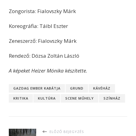
Zongorista: Fialovszky Márk
Koreográfia: Táibl Eszter
Zeneszerző: Fialovszky Márk
Rendező: Dózsa Zoltán László
A képeket Heizer Mónika készítette.
GAZDAG EMBER KABÁTJA
GRUND
KÁVÉHÁZ
KRITIKA
KULTÚRA
SCENE MŰHELY
SZÍNHÁZ
ELŐZŐ BEJEGYZÉS