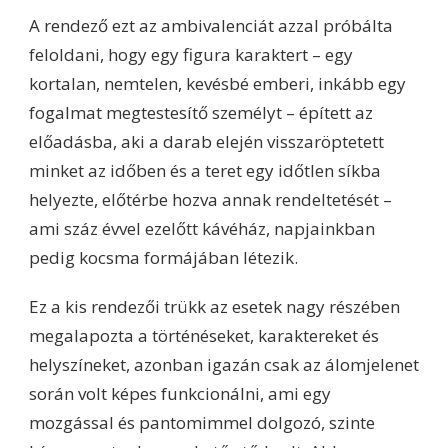
A rendező ezt az ambivalenciát azzal próbálta
feloldani, hogy egy figura karaktert – egy
kortalan, nemtelen, kevésbé emberi, inkább egy
fogalmat megtestesítő személyt – épített az
előadásba, aki a darab elején visszaröptetett
minket az időben és a teret egy időtlen síkba
helyezte, előtérbe hozva annak rendeltetését –
ami száz évvel ezelőtt kávéház, napjainkban
pedig kocsma formájában létezik.
Ez a kis rendezői trükk az esetek nagy részében
megalapozta a történéseket, karaktereket és
helyszíneket, azonban igazán csak az álomjelenet
során volt képes funkcionálni, ami egy
mozgással és pantomimmel dolgozó, szinte