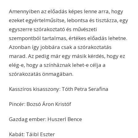
Amennyiben az előadás képes lenne arra, hogy
ezeket egyértelműsítse, lebontsa és tisztázza, egy
egyszerre szórakoztató és művészeti
szempontból tartalmas, értékes előadás lehetne.
Azonban így jobbára csak a szórakoztatás
marad. Az pedig már egy másik kérdés, hogy ez
elég-e, hogy a színháznak lehet-e célja a
szórakozatás önmagában.
Kasszíros kisasszony: Tóth Petra Serafina
Pincér: Bozsó Áron Kristóf
Gazdag ember: Huszerl Bence
Kabát: Táibl Eszter