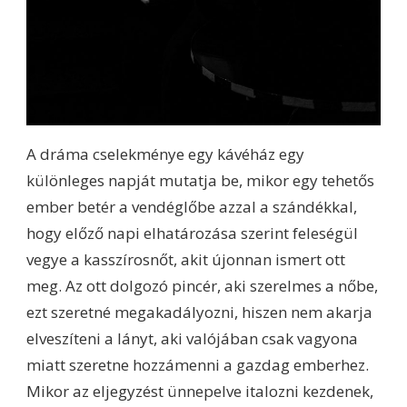
A dráma cselekménye egy kávéház egy
különleges napját mutatja be, mikor egy tehetős
ember betér a vendéglőbe azzal a szándékkal,
hogy előző napi elhatározása szerint feleségül
vegye a kasszírosnőt, akit újonnan ismert ott
meg. Az ott dolgozó pincér, aki szerelmes a nőbe,
ezt szeretné megakadályozni, hiszen nem akarja
elveszíteni a lányt, aki valójában csak vagyona
miatt szeretne hozzámenni a gazdag emberhez.
Mikor az eljegyzést ünnepelve italozni kezdenek,