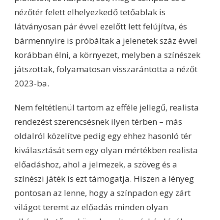
nézőtér felett elhelyezkedő tetőablak is
látványosan pár évvel ezelőtt lett felújítva, és
bármennyire is próbáltak a jelenetek száz évvel
korábban élni, a környezet, melyben a színészek
játszottak, folyamatosan visszarántotta a nézőt
2023-ba.
Nem feltétlenül tartom az efféle jellegű, realista
rendezést szerencsésnek ilyen térben – más
oldalról közelítve pedig egy ehhez hasonló tér
kiválasztását sem egy olyan mértékben realista
előadáshoz, ahol a jelmezek, a szöveg és a
színészi játék is ezt támogatja. Hiszen a lényeg
pontosan az lenne, hogy a színpadon egy zárt
világot teremt az előadás minden olyan