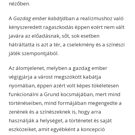
nézőben.
A
Gazdag ember kabátjá
ban a realizmushoz való
kényszeredett ragaszkodás éppen ezért nem vált
javára az előadásnak, sőt, sok esetben
hátráltatta is azt a tér, a cselekmény és a színészi
játék szempontjából.
Az álomjelenet, melyben a gazdag ember
végigjárja a várost megszökött kabátja
nyomában, éppen azért volt képes tökéletesen
funkcionálni a Grund kocsmájában, mert mind
történéseiben, mind formájában megengedte a
zenének és a színészeknek is, hogy arra
használják a helységet, a történetet és saját
eszközeiket, amit egyébként a koncepció