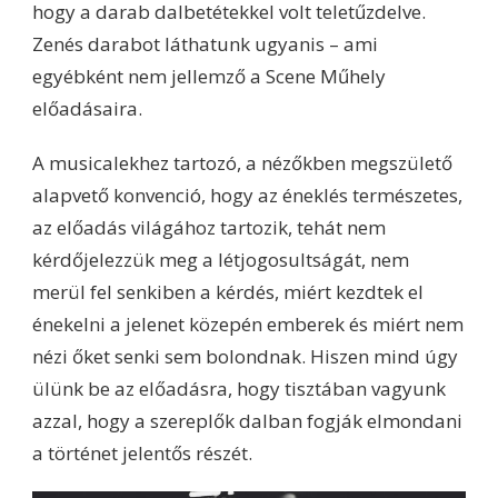
hogy a darab dalbetétekkel volt teletűzdelve.
Zenés darabot láthatunk ugyanis – ami
egyébként nem jellemző a Scene Műhely
előadásaira.
A musicalekhez tartozó, a nézőkben megszülető
alapvető konvenció, hogy az éneklés természetes,
az előadás világához tartozik, tehát nem
kérdőjelezzük meg a létjogosultságát, nem
merül fel senkiben a kérdés, miért kezdtek el
énekelni a jelenet közepén emberek és miért nem
nézi őket senki sem bolondnak. Hiszen mind úgy
ülünk be az előadásra, hogy tisztában vagyunk
azzal, hogy a szereplők dalban fogják elmondani
a történet jelentős részét.