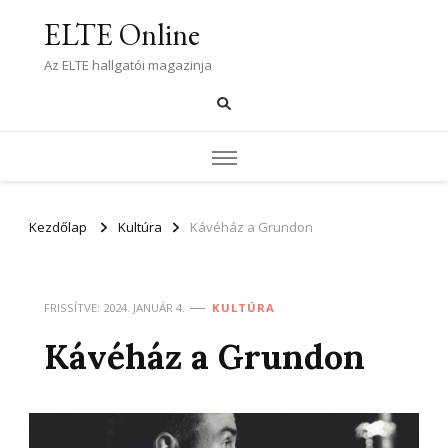
ELTE Online
Az ELTE hallgatói magazinja
Kezdőlap
Kultúra
Kávéház a Grundon
FRISSÍTVE:
2024. JANUÁR 4.
KULTÚRA
Kávéház a Grundon