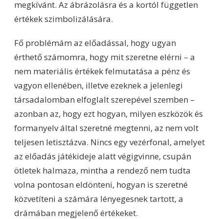
megkívánt. Az ábrázolásra és a kortól független
értékek szimbolizálására.
Fő problémám az előadással, hogy ugyan
érthető számomra, hogy mit szeretne elérni – a
nem materiális értékek felmutatása a pénz és
vagyon ellenében, illetve ezeknek a jelenlegi
társadalomban elfoglalt szerepével szemben –
azonban az, hogy ezt hogyan, milyen eszközök és
formanyelv által szeretné megtenni, az nem volt
teljesen letisztázva. Nincs egy vezérfonal, amelyet
az előadás játékideje alatt végigvinne, csupán
ötletek halmaza, mintha a rendező nem tudta
volna pontosan eldönteni, hogyan is szeretné
közvetíteni a számára lényegesnek tartott, a
drámában megjelenő értékeket.