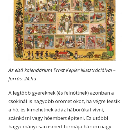
Az első kalendárium Ernst Kepler illusztrációival –
forrás: 24.hu
A legtöbb gyereknek (és felnőttnek) azonban a
csokinál is nagyobb örömet okoz, ha végre leesik
a hó, és kimehetnek ádáz háborúkat vívni,
szánkózni vagy hóembert építeni. Ez utóbbi
hagyományosan ismert formája három nagy