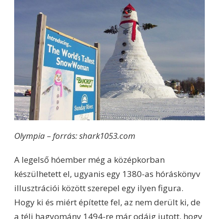
Olympia – forrás: shark1053.com
A legelső hóember még a középkorban
készülhetett el, ugyanis egy 1380-as hóráskönyv
illusztrációi között szerepel egy ilyen figura.
Hogy ki és miért építette fel, az nem derült ki, de
a téli hagyomány 1494-re már odáig jutott, hogy