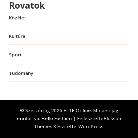
Rovatok
Közélet
Kultúra
Sport
Tudomány
© Szerzői jog 2026
ELTE Online
. Minden jog
fenntartva.
Hello Fashion | Fejlesztette
Blossom
Themes
.Készítette:
WordPress
.