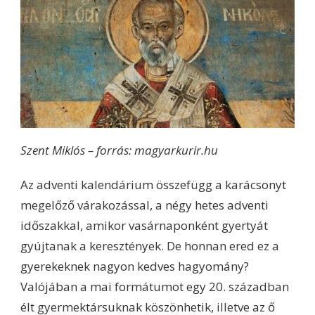
Szent Miklós – forrás: magyarkurir.hu
Az adventi kalendárium összefügg a karácsonyt
megelőző várakozással, a négy hetes adventi
időszakkal, amikor vasárnaponként gyertyát
gyújtanak a keresztények. De honnan ered ez a
gyerekeknek nagyon kedves hagyomány?
Valójában a mai formátumot egy 20. században
élt gyermektársuknak köszönhetik, illetve az ő