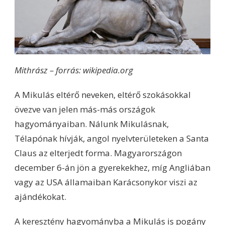
Mithrász – forrás: wikipedia.org
A Mikulás eltérő neveken, eltérő szokásokkal
övezve van jelen más-más országok
hagyományaiban. Nálunk Mikulásnak,
Télapónak hívják, angol nyelvterületeken a Santa
Claus az elterjedt forma. Magyarországon
december 6-án jön a gyerekekhez, míg Angliában
vagy az USA államaiban Karácsonykor viszi az
ajándékokat.
A keresztény hagyományba a Mikulás is pogány