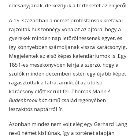
édesanyjának, de kezdjük a történetet az elejéről.
A 19. században a német protestánsok krétával
rajzoltak huszonnégy vonalat az ajtóra, hogy a
gyerekek minden nap letörölhessenek egyet, és
így könnyebben számoljanak vissza karácsonyig.
Megjelentek az első képes kalendáriumok is. Egy
1851-es mesekönyvben leírja a szerző, hogy a
szülők minden decemberi estén egy újabb képet
ragasztottak a falra, amikből az utolsó
karácsony előtt került fel. Thomas Mann
A
Budenbrook ház
című családregényében
leszakítós naptárról ír.
Azonban mindez nem volt elég egy Gerhard Lang
nevű német kisfiúnak, így a történet alapján