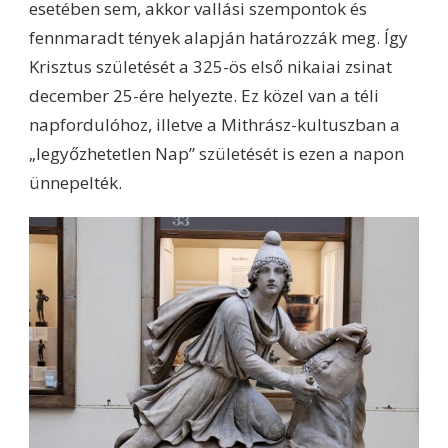
esetében sem, akkor vallási szempontok és
fennmaradt tények alapján határozzák meg. Így
Krisztus születését a 325-ös első nikaiai zsinat
december 25-ére helyezte. Ez közel van a téli
napfordulóhoz, illetve a Mithrász-kultuszban a
„legyőzhetetlen Nap” születését is ezen a napon
ünnepelték.