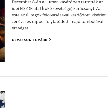
December 8-án a Lumen kávézóban tartották az
idei FISZ (Fiatal Írók Szövetsége) karácsonyt. Az
este az új tagok felolvasásával kezdődött, kísérleti
zenével és rappel folytatódott, majd tombolával
ért véget.
OLVASSON TOVÁBB