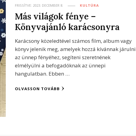
FRISSÍTVE:
2023. DECEMBER 8.
KULTÚRA
Más világok fénye –
Könyvajánló karácsonyra
Karácsony közeledtével számos film, album vagy
könyv jelenik meg, amelyek hozzá kívánnak járulni
az ünnep fényéhez, segíteni szeretnének
elmélyülni a befogadóknak az ünnepi
hangulatban. Ebben …
OLVASSON TOVÁBB