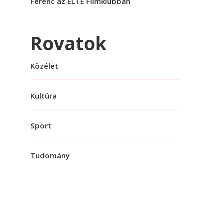
Ferenc az ELTE Filmklubban
Rovatok
Közélet
Kultúra
Sport
Tudomány