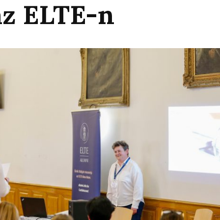
az ELTE-n