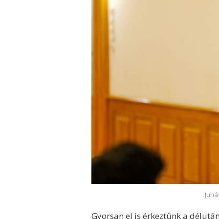
Juhás
Gyorsan el is érkeztünk a délután