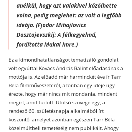
anélkül, hogy azt valakivel közölhette
volna, pedig meglehet: az volt a legfőbb
ideája. (Fjodor Mihajlovics
Dosztojevszkij:
A félkegyelmű
,
fordította Makai Imre.)
Ez a kimondhatatlanságot tematizáló gondolat
volt egyúttal Kovács András Bálint előadásának a
mottója is. Az előadó már harminckét éve ír Tarr
Béla filmművészetéről, azonban egy ideje úgy
érezte, hogy már nincs mit mondania, mindent
megírt, amit tudott. Utolsó szövege egy, a
rendező 60. születésnapja alkalmából írt
köszöntő, amelyet azonban egészen Tarr Béla
közelmúltbeli temetéséig nem publikált. Ahogy