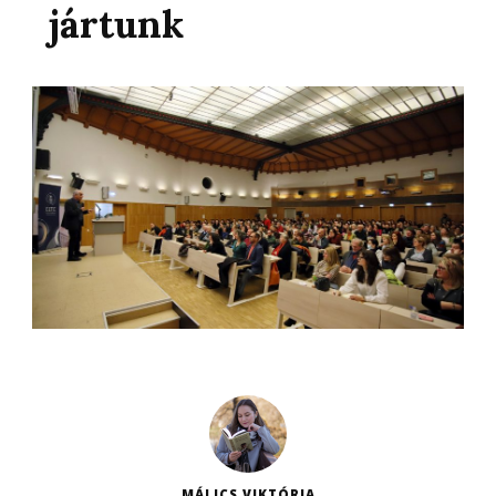
jártunk
MÁLICS VIKTÓRIA