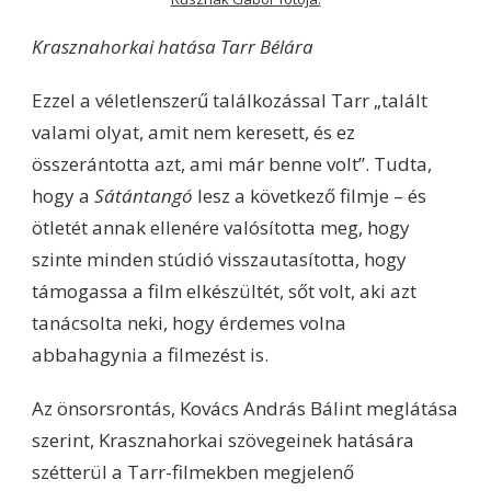
Krasznahorkai hatása Tarr Bélára
Ezzel a véletlenszerű találkozással Tarr „talált
valami olyat, amit nem keresett, és ez
összerántotta azt, ami már benne volt’’. Tudta,
hogy a
Sátántangó
lesz a következő filmje – és
ötletét annak ellenére valósította meg, hogy
szinte minden stúdió visszautasította, hogy
támogassa a film elkészültét, sőt volt, aki azt
tanácsolta neki, hogy érdemes volna
abbahagynia a filmezést is.
Az önsorsrontás, Kovács András Bálint meglátása
szerint, Krasznahorkai szövegeinek hatására
szétterül a Tarr-filmekben megjelenő