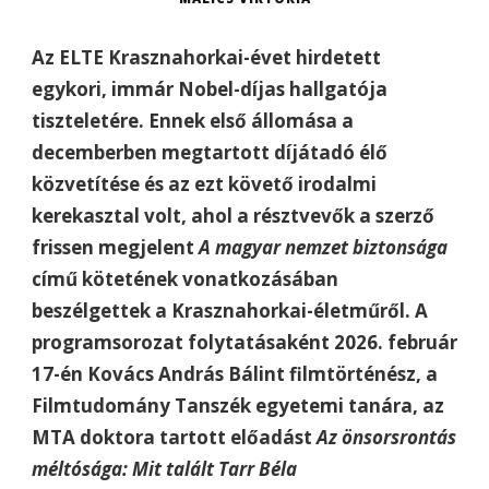
Az ELTE Krasznahorkai-évet hirdetett
egykori, immár Nobel-díjas hallgatója
tiszteletére. Ennek első állomása a
decemberben megtartott díjátadó élő
közvetítése és az ezt követő irodalmi
kerekasztal volt, ahol a résztvevők a szerző
frissen megjelent
A magyar nemzet biztonsága
című kötetének vonatkozásában
beszélgettek a Krasznahorkai-életműről. A
programsorozat folytatásaként 2026. február
17-én Kovács András Bálint filmtörténész, a
Filmtudomány Tanszék egyetemi tanára, az
MTA doktora tartott előadást
Az önsorsrontás
méltósága: Mit talált Tarr Béla