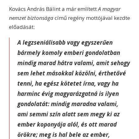
Kovács András Bálint a már említett
A magyar
nemzet biztonsága
című regény mottójával kezdte
előadását:
A legzseniálisabb vagy egyszerűen
bármely komoly emberi gondolatban
mindig marad hátra valami, amit sehogy
sem lehet másokkal közölni, érthetővé
tenni, ha egész kötetet írna, vagy ha
harminc évig magyarázgatná is ilyen
gondolatát: mindig maradna valami,
ami semmi szín alatt sem megy ki az
ember koponyája alól, és ott marad
örökre; meg is hal bele az ember,