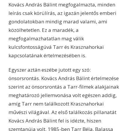
Kovács András Bálint megfogalmazta, minden
leírás csak körülírás, az igazán jelentős emberi
gondolatokban mindig marad valami, ami
közölhetetlen. Ez a maradék, a
megfogalmazhatatlan mag válik
kulcsfontosságúvá Tarr és Krasznahorkai
kapcsolatának értelmezésében is.
Egyszer aztán eszébe jutott egy szó:
önsorsrontás. Kovács András Bálint értelmezése
szerint az önsorsrontás a Tarr-filmek alakjainak
meghatározó jellemvonása volt egészen addig,
amíg Tarr nem találkozott Krasznahorkai
művészi világával. Az első találkozás pillanatát
Kovács András Bálint fel is idézte, hiszen
szemtanúja volt. 1985-ben Tarr Béla, Balassa