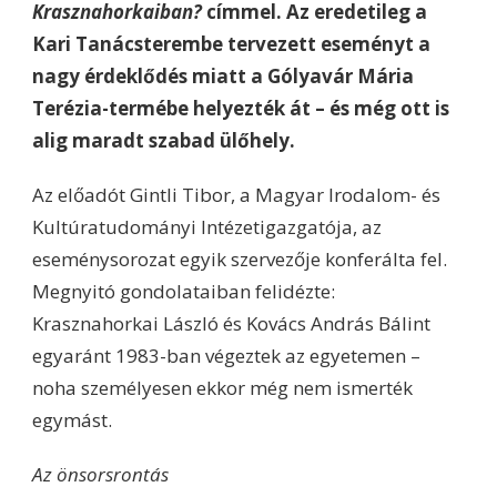
Krasznahorkaiban?
címmel. Az eredetileg a
Kari Tanácsterembe tervezett eseményt a
nagy érdeklődés miatt a Gólyavár Mária
Terézia-termébe helyezték át – és még ott is
alig maradt szabad ülőhely.
Az előadót Gintli Tibor, a Magyar Irodalom- és
Kultúratudományi Intézetigazgatója, az
eseménysorozat egyik szervezője konferálta fel.
Megnyitó gondolataiban felidézte:
Krasznahorkai László és Kovács András Bálint
egyaránt 1983-ban végeztek az egyetemen –
noha személyesen ekkor még nem ismerték
egymást.
Az önsorsrontás