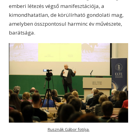
emberi létezés végső manifesztációja, a
kimondhatatlan, de körülírható gondolati mag,
amelyben összpontosul harminc év művészete,
barátsága.
Rusznák Gábor fotója.