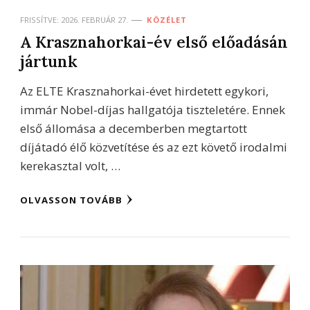
FRISSÍTVE:
2026. FEBRUÁR 27.
KÖZÉLET
A Krasznahorkai-év első előadásán
jártunk
Az ELTE Krasznahorkai-évet hirdetett egykori,
immár Nobel-díjas hallgatója tiszteletére. Ennek
első állomása a decemberben megtartott
díjátadó élő közvetítése és az ezt követő irodalmi
kerekasztal volt, …
OLVASSON TOVÁBB