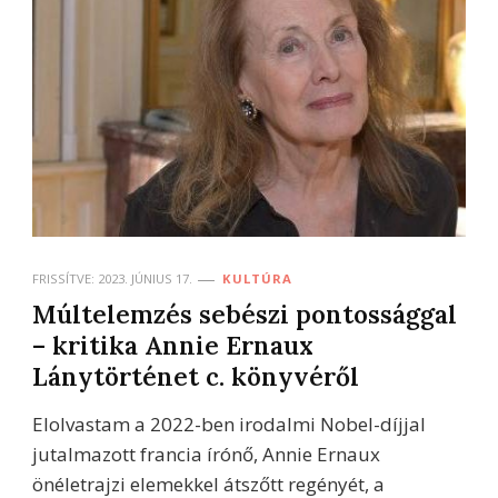
FRISSÍTVE:
2023. JÚNIUS 17.
KULTÚRA
Múltelemzés sebészi pontossággal
– kritika Annie Ernaux
Lánytörténet c. könyvéről
Elolvastam a 2022-ben irodalmi Nobel-díjjal
jutalmazott francia írónő, Annie Ernaux
önéletrajzi elemekkel átszőtt regényét, a