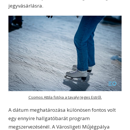
jegyvásárlásra.
Csomos Attila fotója a tavalyi Jeges Estről.
A dátum meghatározása különösen fontos volt
egy ennyire hallgatóbarát program
megszervezésénél. A Városligeti Műjégpálya