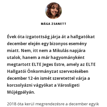
MÁGA ZSANETT
Évek óta izgatottság járja át a hallgatókat
december elején egy bizonyos esemény
miatt. Nem, itt nem a Mikulás napjára
utalok, hanem a már hagyományként
megtartott ELTE Jeges Estre, amely az ELTE
Hallgatói Önkormányzat szervezésében
december 12-én ismét szeretettel várja a
korcsolyázni vágyókat a Városligeti
Műjégpályán.
2018 óta kerül megrendezésre a december egyik