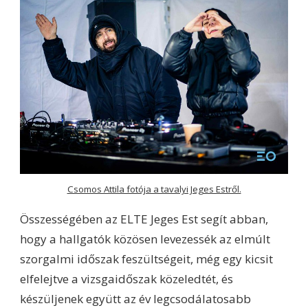
Csomos Attila fotója a tavalyi Jeges Estről.
Összességében az ELTE Jeges Est segít abban,
hogy a hallgatók közösen levezessék az elmúlt
szorgalmi időszak feszültségeit, még egy kicsit
elfelejtve a vizsgaidőszak közeledtét, és
készüljenek együtt az év legcsodálatosabb