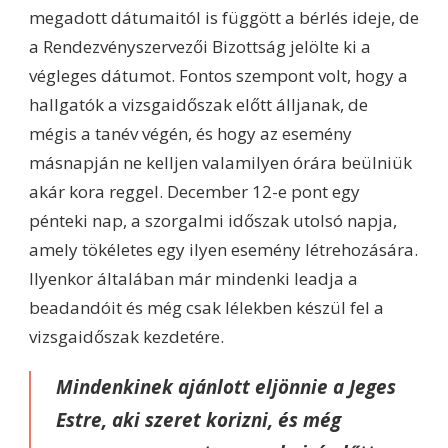
megadott dátumaitól is függött a bérlés ideje, de
a Rendezvényszervezői Bizottság jelölte ki a
végleges dátumot. Fontos szempont volt, hogy a
hallgatók a vizsgaidőszak előtt álljanak, de
mégis a tanév végén, és hogy az esemény
másnapján ne kelljen valamilyen órára beülniük
akár kora reggel. December 12-e pont egy
pénteki nap, a szorgalmi időszak utolsó napja,
amely tökéletes egy ilyen esemény létrehozására.
Ilyenkor általában már mindenki leadja a
beadandóit és még csak lélekben készül fel a
vizsgaidőszak kezdetére.
Mindenkinek ajánlott eljönnie a Jeges
Estre, aki szeret korizni, és még