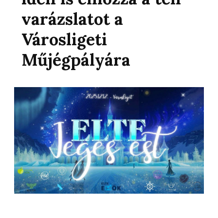
varázslatot a
Városligeti
Műjégpályára