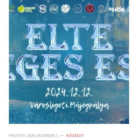
FRISSÍTVE:
2024. DECEMBER 2.
KÖZÉLET