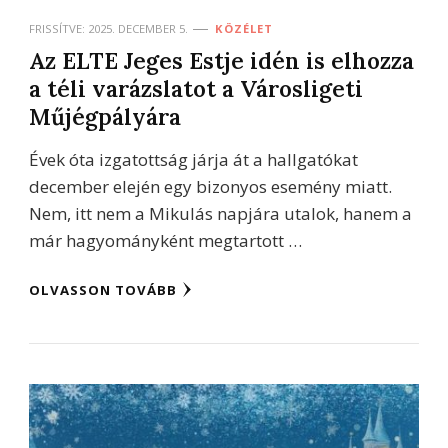
FRISSÍTVE:
2025. DECEMBER 5.
KÖZÉLET
Az ELTE Jeges Estje idén is elhozza
a téli varázslatot a Városligeti
Műjégpályára
Évek óta izgatottság járja át a hallgatókat
december elején egy bizonyos esemény miatt.
Nem, itt nem a Mikulás napjára utalok, hanem a
már hagyományként megtartott …
OLVASSON TOVÁBB