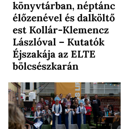
könyvtárban, néptánc
élőzenével és dalköltő
est Kollár-Klemencz
Lászlóval – Kutatók
Éjszakája az ELTE
bölcsészkarán