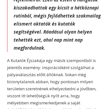
kiszakadhattak egy kicsit a hétköznapi
rutinból, mégis fejlődhettek szakmailag
elismert oktatók és kutatók
segítségével. Ráadásul olyan helyen
tehették ezt, ahol nap mint nap
megfordulnak.
A Kutatók Éjszakája egy másik szempontból is
jelentős esemény: inspirációként szolgálhat a
pályaválasztás előtt állóknak. Sokan még
bizonytalanok abban, hogy pontosan milyen
területen szeretnének elhelyezkedni a jövőben,
viszont itt lehetőségük nyílt arra, hogy
mélyebben megismerkedjenek a saját