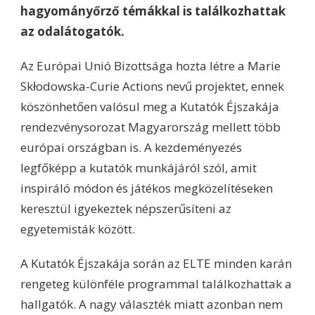
hagyományőrző témákkal is találkozhattak
az odalátogatók.
Az Európai Unió Bizottsága hozta létre a Marie
Skłodowska-Curie Actions nevű projektet, ennek
köszönhetően valósul meg a Kutatók Éjszakája
rendezvénysorozat Magyarország mellett több
európai országban is. A kezdeményezés
legfőképp a kutatók munkájáról szól, amit
inspiráló módon és játékos megközelítéseken
keresztül igyekeztek népszerűsíteni az
egyetemisták között.
A Kutatók Éjszakája során az ELTE minden karán
rengeteg különféle programmal találkozhattak a
hallgatók. A nagy választék miatt azonban nem