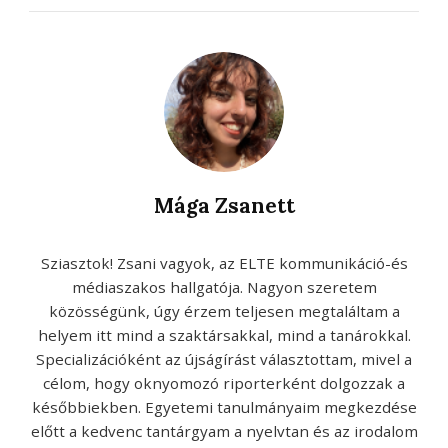
Mága Zsanett
Sziasztok! Zsani vagyok, az ELTE kommunikáció-és
médiaszakos hallgatója. Nagyon szeretem
közösségünk, úgy érzem teljesen megtaláltam a
helyem itt mind a szaktársakkal, mind a tanárokkal.
Specializációként az újságírást választottam, mivel a
célom, hogy oknyomozó riporterként dolgozzak a
későbbiekben. Egyetemi tanulmányaim megkezdése
előtt a kedvenc tantárgyam a nyelvtan és az irodalom