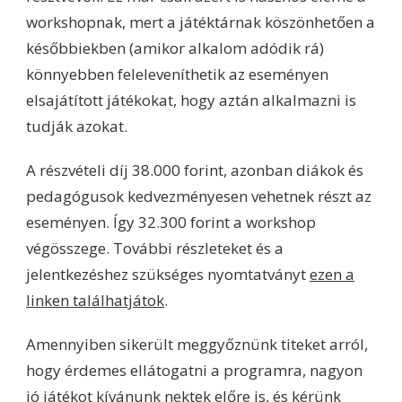
workshopnak, mert a játéktárnak köszönhetően a
későbbiekben (amikor alkalom adódik rá)
könnyebben feleleveníthetik az eseményen
elsajátított játékokat, hogy aztán alkalmazni is
tudják azokat.
A részvételi díj 38.000 forint, azonban diákok és
pedagógusok kedvezményesen vehetnek részt az
eseményen. Így 32.300 forint a workshop
végösszege. További részleteket és a
jelentkezéshez szükséges nyomtatványt
ezen a
linken találhatjátok
.
Amennyiben sikerült meggyőznünk titeket arról,
hogy érdemes ellátogatni a programra, nagyon
jó játékot kívánunk nektek előre is, és kérünk