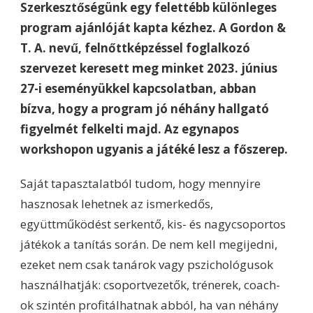
Szerkesztőségünk egy felettébb különleges
program ajánlóját kapta kézhez. A Gordon &
T. A. nevű, felnőttképzéssel foglalkozó
szervezet keresett meg minket 2023. június
27-i eseményükkel kapcsolatban, abban
bízva, hogy a program jó néhány hallgató
figyelmét felkelti majd. Az egynapos
workshopon ugyanis a játéké lesz a főszerep.
Saját tapasztalatból tudom, hogy mennyire
hasznosak lehetnek az ismerkedős,
együttműködést serkentő, kis- és nagycsoportos
játékok a tanítás során. De nem kell megijedni,
ezeket nem csak tanárok vagy pszichológusok
használhatják: csoportvezetők, trénerek, coach-
ok szintén profitálhatnak abból, ha van néhány