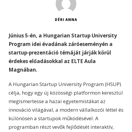
DÉRI ANNA
Június 5-én, a Hungarian Startup University
Program idei évadának záróeseményén a
startup-prezentáció témáját járják körül
érdekes előadásokkal az ELTE Aula
Magnában.
A Hungarian Startup University Program (HSUP)
célja, hogy egy új közösségi platformon keresztül
megismertesse a hazai egyetemistákat az
innováció világával, a modern vállalkozói léttel és
különösen a startupok működésével. A
programban részt vevők fejlődését interaktív,