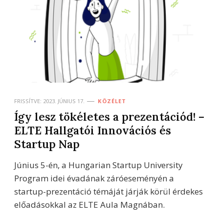
FRISSÍTVE:
2023. JÚNIUS 17.
KÖZÉLET
Így lesz tökéletes a prezentációd! –
ELTE Hallgatói Innovációs és
Startup Nap
Június 5-én, a Hungarian Startup University
Program idei évadának záróeseményén a
startup-prezentáció témáját járják körül érdekes
előadásokkal az ELTE Aula Magnában.