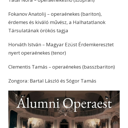
Fokanov Anatolij – operaénekes (bariton),
érdemes és kiváló művész, a Halhatatlanok
Társulatának örökös tagja
Horváth István – Magyar Ezüst Érdemkeresztet
nyert operaénekes (tenor)
Clementis Tamás – operaénekes (basszbariton)
Zongora: Bartal László és Sógor Tamás