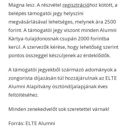
Magna lesz. A részvétel
regisztráció
hoz kötött, a
belépés támogatói jegy helyszíni
megvásárlásával lehetséges, melynek ára 2500
forint. A támogatói jegy viszont minden Alumni
Kártya-tulajdonosnak csupán 2000 forintba
kerül. A szervezők kérése, hogy lehetőség szerint
pontos összeggel készüljenek az érdeklődők.
A támogatói jegyekből származó adományok a
zongorista díjazásán túl hozzájárulnak az ELTE
Alumni Alapítvány ösztöndíjalapjának éves
feltöltéséhez.
Minden zenekedvelőt sok szeretettel várnak!
Forrás: ELTE Alumni