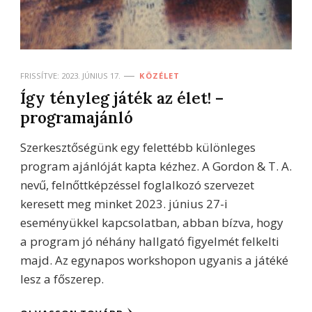
FRISSÍTVE:
2023. JÚNIUS 17.
KÖZÉLET
Így tényleg játék az élet! –
programajánló
Szerkesztőségünk egy felettébb különleges
program ajánlóját kapta kézhez. A Gordon & T. A.
nevű, felnőttképzéssel foglalkozó szervezet
keresett meg minket 2023. június 27-i
eseményükkel kapcsolatban, abban bízva, hogy
a program jó néhány hallgató figyelmét felkelti
majd. Az egynapos workshopon ugyanis a játéké
lesz a főszerep.