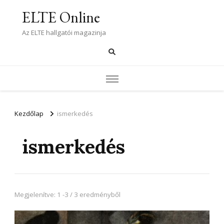
ELTE Online
Az ELTE hallgatói magazinja
Kezdőlap
ismerkedés
ismerkedés
Megjelenítve: 1 -3 / 3 eredményből