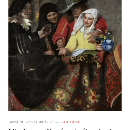
FRISSÍTVE:
2025. FEBRUÁR 27.
KULTÚRA