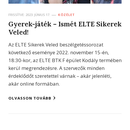
FRISSÍTVE:
2023. JÚNIUS 17.
KÖZÉLET
Gyerek-játék – Ismét ELTE Sikerek
Veled!
Az ELTE Sikerek Veled beszélgetéssorozat
következő eseménye 2022. november 15-én,
18:30-kor, az ELTE BTK F épület Kodály termében
kerül megrendezésre. A szervezők minden
érdeklődőt szeretettel várnak – akár jelenléti,
akár online formában.
OLVASSON TOVÁBB