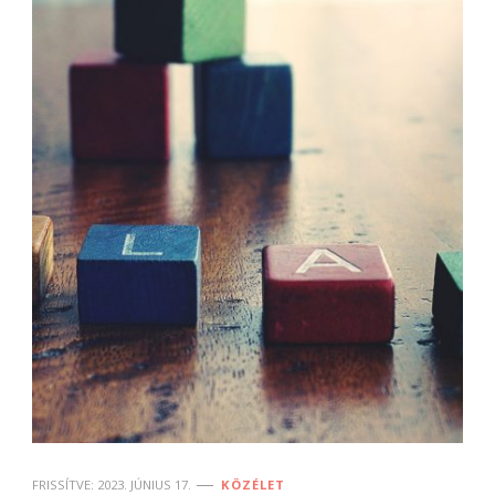
FRISSÍTVE:
2023. JÚNIUS 17.
KÖZÉLET