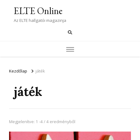
ELTE Online
Az ELTE hallgatói magazinja
Kezdőlap
játék
játék
Megjelenítve: 1 -4 / 4 eredményből