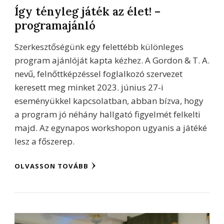
Így tényleg játék az élet! –
programajánló
Szerkesztőségünk egy felettébb különleges
program ajánlóját kapta kézhez. A Gordon & T. A.
nevű, felnőttképzéssel foglalkozó szervezet
keresett meg minket 2023. június 27-i
eseményükkel kapcsolatban, abban bízva, hogy
a program jó néhány hallgató figyelmét felkelti
majd. Az egynapos workshopon ugyanis a játéké
lesz a főszerep.
OLVASSON TOVÁBB