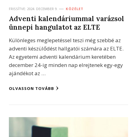
FRISSÍTVE:
2024. DECEMBER 9.
KÖZÉLET
Adventi kalendáriummal varázsol
ünnepi hangulatot az ELTE
Különleges meglepetéssel teszi még szebbé az
adventi készülődést hallgatói számára az ELTE.
Az egyetemi adventi kalendárium keretében
december 24-ig minden nap elrejtenek egy-egy
ajándékot az …
OLVASSON TOVÁBB