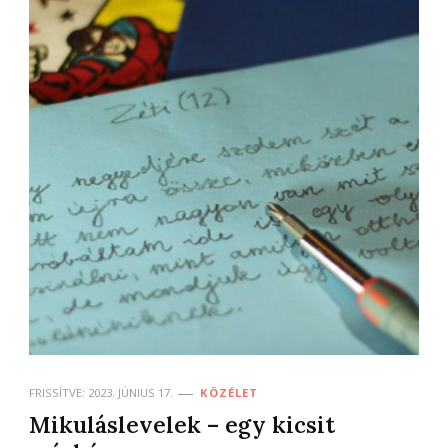
FRISSÍTVE:
2023. JÚNIUS 17.
KÖZÉLET
Mikuláslevelek – egy kicsit