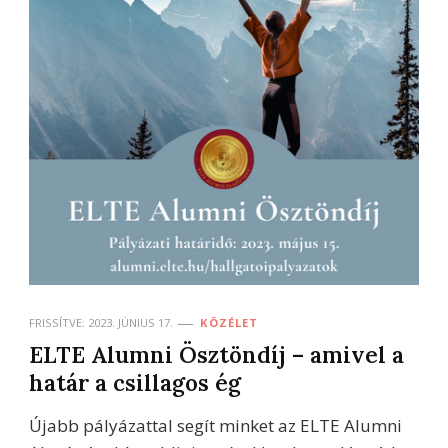
FRISSÍTVE:
2023. JÚNIUS 17.
KÖZÉLET
ELTE Alumni Ösztöndíj – amivel a
határ a csillagos ég
Újabb pályázattal segít minket az ELTE Alumni