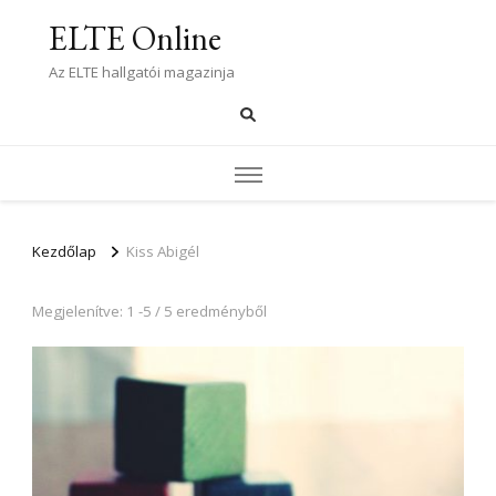
ELTE Online
Az ELTE hallgatói magazinja
Kezdőlap
Kiss Abigél
Megjelenítve: 1 -5 / 5 eredményből