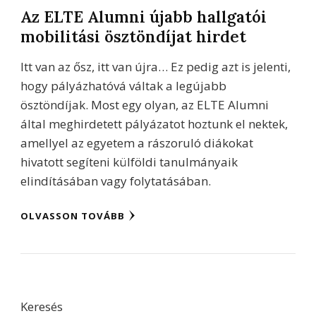
Az ELTE Alumni újabb hallgatói
mobilitási ösztöndíjat hirdet
Itt van az ősz, itt van újra… Ez pedig azt is jelenti,
hogy pályázhatóvá váltak a legújabb
ösztöndíjak. Most egy olyan, az ELTE Alumni
által meghirdetett pályázatot hoztunk el nektek,
amellyel az egyetem a rászoruló diákokat
hivatott segíteni külföldi tanulmányaik
elindításában vagy folytatásában.
OLVASSON TOVÁBB
Keresés