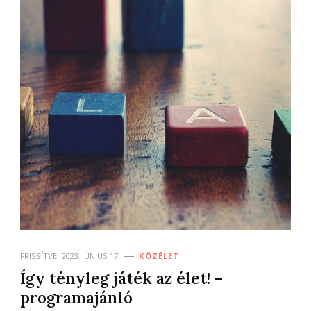
FRISSÍTVE:
2023. JÚNIUS 17.
KÖZÉLET
Így tényleg játék az élet! –
programajánló