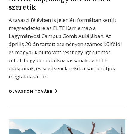
szeretik
A tavaszi félévben is jelenléti formában került
megrendezésre az ELTE Karriernap a
Lágymányosi Campus Gömb Aulájában. Az
április 20-án tartott eseményen számos külföldi
és magyar kiállító vett részt egy igen fontos
céllal: hogy bemutatkozhassanak az ELTE
diákjainak, és segítsenek nekik a karrierútjuk
megtalálásában.
OLVASSON TOVÁBB