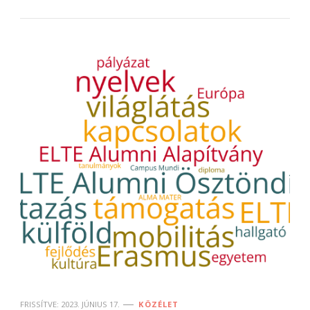
FRISSÍTVE:
2023. JÚNIUS 17.
KÖZÉLET