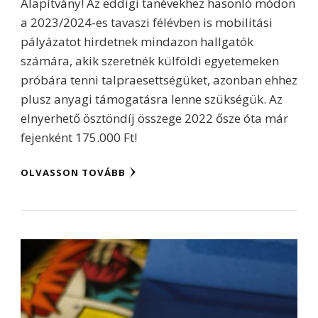
Alapítvány! Az eddigi tanévekhez hasonló módon
a 2023/2024-es tavaszi félévben is mobilitási
pályázatot hirdetnek mindazon hallgatók
számára, akik szeretnék külföldi egyetemeken
próbára tenni talpraesettségüket, azonban ehhez
plusz anyagi támogatásra lenne szükségük. Az
elnyerhető ösztöndíj összege 2022 ősze óta már
fejenként 175.000 Ft!
OLVASSON TOVÁBB