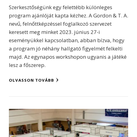
Szerkesztőségünk egy felettébb különleges
program ajánlóját kapta kézhez. A Gordon & T. A.
nevű, felnőttképzéssel foglalkozó szervezet
keresett meg minket 2023. június 27-i
eseményükkel kapcsolatban, abban bízva, hogy
a program jó néhány hallgató figyelmét felkelti
majd. Az egynapos workshopon ugyanis a játéké
lesz a főszerep.
OLVASSON TOVÁBB