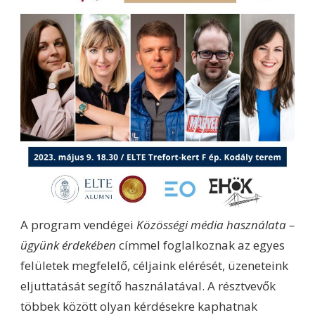
A program vendégei
Közösségi média használata –
ügyünk érdekében
címmel foglalkoznak az egyes
felületek megfelelő, céljaink elérését, üzeneteink
eljuttatását segítő használatával. A résztvevők
többek között olyan kérdésekre kaphatnak