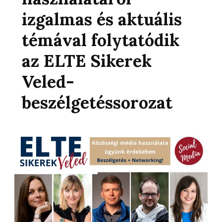
izgalmas és aktuális
témával folytatódik
az ELTE Sikerek
Veled-
beszélgetéssorozat