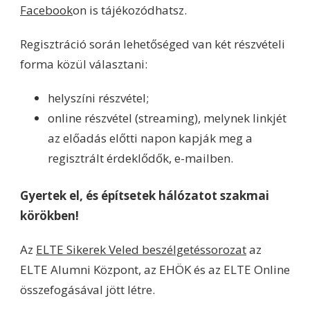
Facebook
on is tájékozódhatsz.
Regisztráció során lehetőséged van két részvételi
forma közül választani:
helyszíni részvétel;
online részvétel (streaming), melynek linkjét
az előadás előtti napon kapják meg a
regisztrált érdeklődők, e-mailben.
Gyertek el, és építsetek hálózatot szakmai
körökben!
Az
ELTE Sikerek Veled beszélgetéssorozat
az
ELTE Alumni Központ, az EHÖK és az ELTE Online
összefogásával jött létre.