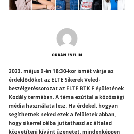
ORBÁN EVELIN
2023. május 9-én 18:30-kor ismét várja az
érdeklődőket az ELTE Sikerek Veled-
beszélgetéssorozat az ELTE BTK F épületének
Kodály termében. A téma ezúttal a közösségi
média használata lesz. Ha érdekel, hogyan
segíthetnek neked ezek a felületek abban,
hogy sikerrel célba juttathasd az általad
közvetíteni kívánt üzenetet, mindenképpen