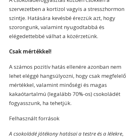
szervezetben a kortizol vagyis a stresszhormon
szintje. Hatására kevésbé érezzük azt, hogy
szorongunk, valamint nyugodtabbá és
elégedettebbé válhat a közérzetünk.
Csak mértékkel!
A számos pozitív hatás ellenére azonban nem
lehet eléggé hangsúlyozni, hogy csak megfelelő
mértékkel, valamint minőségi és magas
kakaótartalmú (legalább 70%-os) csokoládét
fogyasszunk, ha tehetjük.
Felhasznált források
A csokoládé jótékony hatásai a testre és a lélekre
,