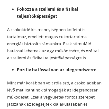
Fokozza
a szellemi és a fizikai
teljesítőképességet
A csokoládé kis mennyiségben koffeint is
tartalmaz, emellett magas cukortartalma
energiát biztosít számunkra. Ezek stimuláló
hatással lehetnek az agy működésére, és ezáltal
a szellemi és fizikai teljesítőképességre is.
Pozitív hatással van az idegrendszerre
Mint már korábban volt róla szó, a csokoládéban
lévő metilxantinok támogatják az idegrendszer
működését. Ezek a vegyületek fontos szerepet
játszanak az idegsejtek kialakulásában és