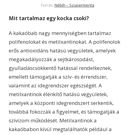
Forrás:
Nébih – Szupermenta
Mit tartalmaz egy kocka csoki?
A kakaóbab nagy mennyiségben tartalmaz
polifenolokat és metilxantinokat. A polifenolok
erős antioxidáns hatású vegyületek, amelyek
megakadályozzák a sejtkárosodást,
gyulladáscsökkentő hatással rendelkeznek,
emellett támogatják a szív- és érrendszer,
valamint az idegrendszer egészségét. A
metilxantinok élénkítő hatású vegyületek,
amelyek a központi idegrendszert serkentik,
továbbá fokozzák a figyelmet, és támogatják a
szívizom működését. Metilxantinok a
kakaóbabon kívül megtalálhatók például a