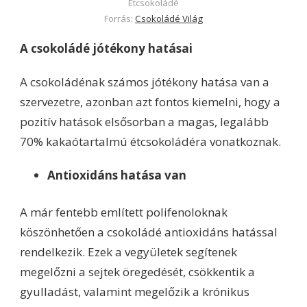
Étcsokoládé
Forrás:
Csokoládé Világ
A csokoládé jótékony hatásai
A csokoládénak számos jótékony hatása van a
szervezetre, azonban azt fontos kiemelni, hogy a
pozitív hatások elsősorban a magas, legalább
70% kakaótartalmú étcsokoládéra vonatkoznak.
Antioxidáns hatása van
A már fentebb említett polifenoloknak
köszönhetően a csokoládé antioxidáns hatással
rendelkezik. Ezek a vegyületek segítenek
megelőzni a sejtek öregedését, csökkentik a
gyulladást, valamint megelőzik a krónikus