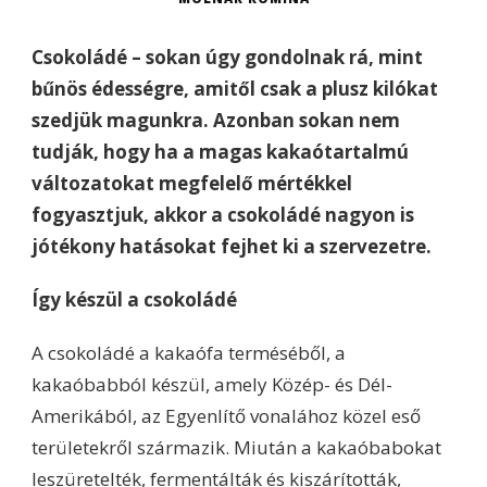
Csokoládé – sokan úgy gondolnak rá, mint
bűnös édességre, amitől csak a plusz kilókat
szedjük magunkra. Azonban sokan nem
tudják, hogy ha a magas kakaótartalmú
változatokat megfelelő mértékkel
fogyasztjuk, akkor a csokoládé nagyon is
jótékony hatásokat fejhet ki a szervezetre.
Így készül a csokoládé
A csokoládé a kakaófa terméséből, a
kakaóbabból készül, amely Közép- és Dél-
Amerikából, az Egyenlítő vonalához közel eső
területekről származik. Miután a kakaóbabokat
leszüretelték, fermentálták és kiszárították,