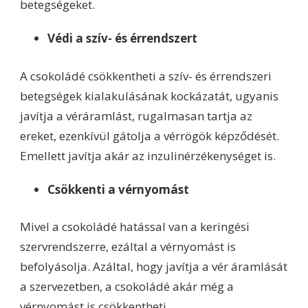
betegségeket.
Védi a szív- és érrendszert
A csokoládé csökkentheti a szív- és érrendszeri
betegségek kialakulásának kockázatát, ugyanis
javítja a véráramlást, rugalmasan tartja az
ereket, ezenkívül gátolja a vérrögök képződését.
Emellett javítja akár az inzulinérzékenységet is.
Csökkenti a vérnyomást
Mivel a csokoládé hatással van a keringési
szervrendszerre, ezáltal a vérnyomást is
befolyásolja. Azáltal, hogy javítja a vér áramlását
a szervezetben, a csokoládé akár még a
vérnyomást is csökkentheti.