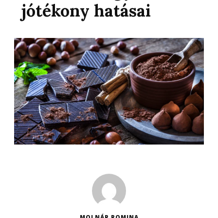
jótékony hatásai
MOLNÁR ROMINA