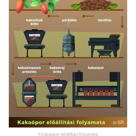
A kakaópor előállítási folyamata