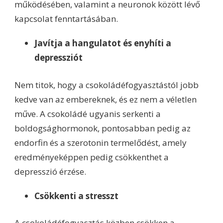
működésében, valamint a neuronok között lévő
kapcsolat fenntartásában.
Javítja a hangulatot és enyhíti a
depressziót
Nem titok, hogy a csokoládéfogyasztástól jobb
kedve van az embereknek, és ez nem a véletlen
műve. A csokoládé ugyanis serkenti a
boldogsághormonok, pontosabban pedig az
endorfin és a szerotonin termelődést, amely
eredményeképpen pedig csökkenthet a
depresszió érzése.
Csökkenti a stresszt
A csokoládéfogyasztás közben csökken a