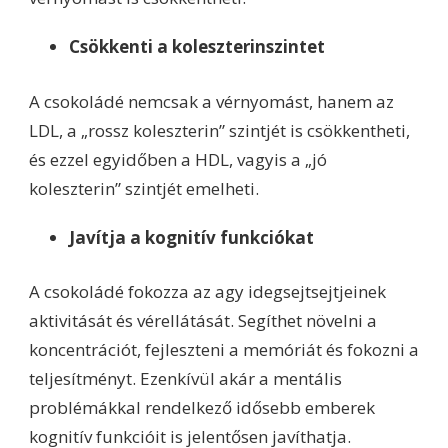
Csökkenti a koleszterinszintet
A csokoládé nemcsak a vérnyomást, hanem az
LDL, a „rossz koleszterin” szintjét is csökkentheti,
és ezzel egyidőben a HDL, vagyis a „jó
koleszterin” szintjét emelheti.
Javítja a kognitív funkciókat
A csokoládé fokozza az agy idegsejtsejtjeinek
aktivitását és vérellátását. Segíthet növelni a
koncentrációt, fejleszteni a memóriát és fokozni a
teljesítményt. Ezenkívül akár a mentális
problémákkal rendelkező idősebb emberek
kognitív funkcióit is jelentősen javíthatja.