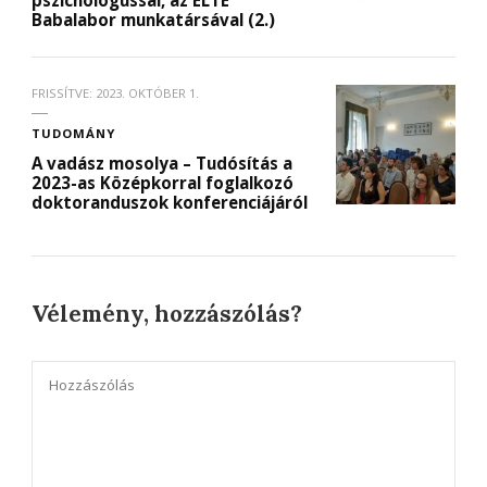
Babalabor munkatársával (2.)
FRISSÍTVE:
2023. OKTÓBER 1.
TUDOMÁNY
A vadász mosolya – Tudósítás a
2023-as Középkorral foglalkozó
doktoranduszok konferenciájáról
Vélemény, hozzászólás?