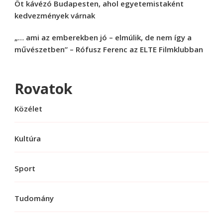
Öt kávézó Budapesten, ahol egyetemistaként
kedvezmények várnak
„… ami az emberekben jó – elmúlik, de nem így a
művészetben” – Rófusz Ferenc az ELTE Filmklubban
Rovatok
Közélet
Kultúra
Sport
Tudomány