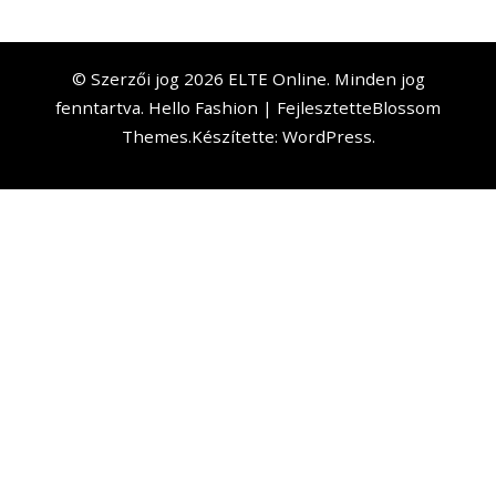
© Szerzői jog 2026
ELTE Online
. Minden jog
fenntartva.
Hello Fashion | Fejlesztette
Blossom
Themes
.Készítette:
WordPress
.