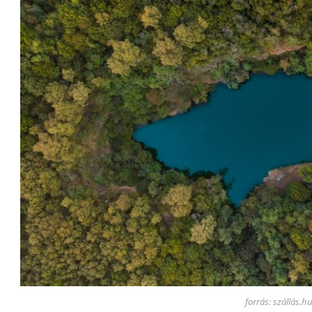
forrás: szállás.h