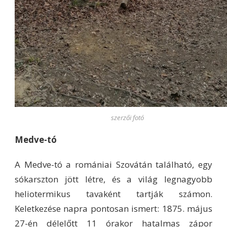
szerzői fotó
Medve-tó
A Medve-tó a romániai Szovátán található, egy
sókarszton jött létre, és a világ legnagyobb
heliotermikus tavaként tartják számon.
Keletkezése napra pontosan ismert: 1875. május
27-én délelőtt 11 órakor hatalmas zápor