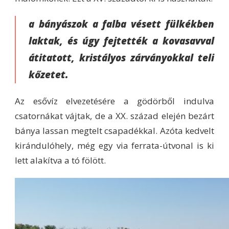
a bányászok a falba vésett fülkékben
laktak, és úgy fejtették a kovasavval
átitatott, kristályos zárványokkal teli
kőzetet.
Az esővíz elvezetésére a gödörből indulva
csatornákat vájtak, de a XX. század elején bezárt
bánya lassan megtelt csapadékkal. Azóta kedvelt
kirándulóhely, még egy via ferrata-útvonal is ki
lett alakítva a tó fölött.