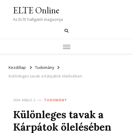
ELTE Online
Az ELTE hallgatói magazinja
Kezdőlap
Tudomány
Különleges tavak a Kárpátok ölelésében
2024. MÁJUS 3.
TUDOMÁNY
Különleges tavak a
Kárpátok ölelésében