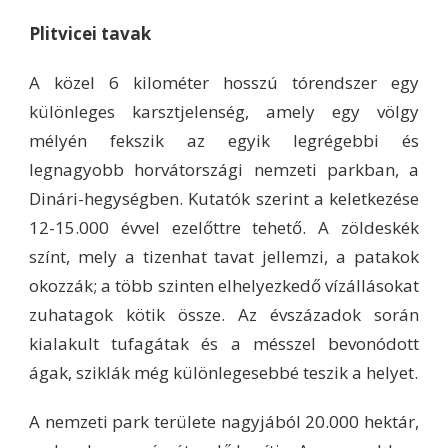
Plitvicei tavak
A közel 6 kilométer hosszú tórendszer egy
különleges karsztjelenség, amely egy völgy
mélyén fekszik az egyik legrégebbi és
legnagyobb horvátországi nemzeti parkban, a
Dinári-hegységben. Kutatók szerint a keletkezése
12-15.000 évvel ezelőttre tehető. A zöldeskék
színt, mely a tizenhat tavat jellemzi, a patakok
okozzák; a több szinten elhelyezkedő vízállásokat
zuhatagok kötik össze. Az évszázadok során
kialakult tufagátak és a mésszel bevonódott
ágak, sziklák még különlegesebbé teszik a helyet.
A nemzeti park területe nagyjából 20.000 hektár,