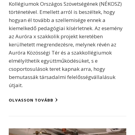
Kollégiumok Országos Szövetségének (NÉKOSZ)
történetével. Emellett arról is beszéltek, hogy
hogyan él tovább a szellemisége ennek a
kiemelkedő pedagógiai kísérletnek. Az esemény
az Auróra x szakkolik projekt keretében
kerülhetett megrendezésre, melynek révén az
Auróra Közösségi Tér és a szakkollégiumok
elmélyíthetik együttműködésüket, s e
csoportosulások teret kapnak arra, hogy
bemutassák társadalmi felelősségvállalásuk
útjait.
OLVASSON TOVÁBB