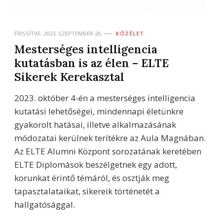
FRISSÍTVE:
2023. SZEPTEMBER 26.
KÖZÉLET
Mesterséges intelligencia
kutatásban is az élen – ELTE
Sikerek Kerekasztal
2023. október 4-én a mesterséges intelligencia
kutatási lehetőségei, mindennapi életünkre
gyakorolt hatásai, illetve alkalmazásának
módozatai kerülnek terítékre az Aula Magnában.
Az ELTE Alumni Központ sorozatának keretében
ELTE Diplomások beszélgetnek egy adott,
korunkat érintő témáról, és osztják meg
tapasztalataikat, sikereik történetét a
hallgatósággal.