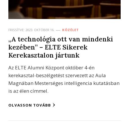
FRISSÍTVE:
2023. OKTÓBER 16.
KÖZÉLET
„A technológia ott van mindenki
kezében” – ELTE Sikerek
Kerekasztalon jártunk
Az ELTE Alumni Központ október 4-én
kerekasztal-beszélgetést szervezett az Aula
Magnában Mesterséges intelligencia kutatásban
is az élen címmel.
OLVASSON TOVÁBB