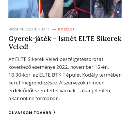
FRISSÍTVE:
2023. JÚNIUS 17.
KÖZÉLET
Gyerek-játék – Ismét ELTE Sikerek
Veled!
Az ELTE Sikerek Veled beszélgetéssorozat
következő eseménye 2022. november 15-én,
18:30-kor, az ELTE BTK F épület Kodály termében
kerül megrendezésre. A szervezők minden
érdeklődőt szeretettel várnak – akár jelenléti,
akár online formában.
OLVASSON TOVÁBB