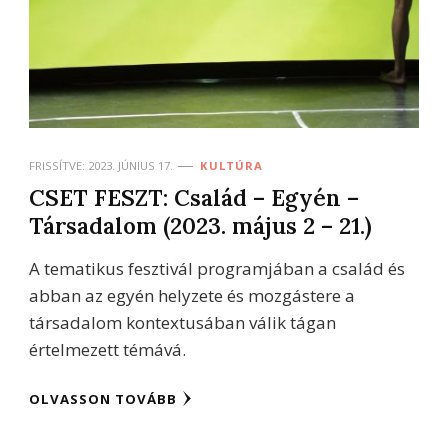
FRISSÍTVE:
2023. JÚNIUS 17.
KULTÚRA
CSET FESZT: Család – Egyén –
Társadalom (2023. május 2 – 21.)
A tematikus fesztivál programjában a család és
abban az egyén helyzete és mozgástere a
társadalom kontextusában válik tágan
értelmezett témává.
OLVASSON TOVÁBB