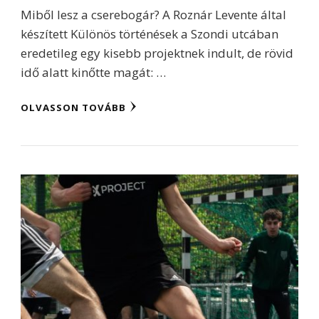
Miből lesz a cserebogár? A Roznár Levente által
készített Különös történések a Szondi utcában
eredetileg egy kisebb projektnek indult, de rövid
idő alatt kinőtte magát: …
OLVASSON TOVÁBB