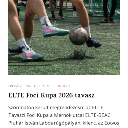
FRISSÍTVE:
2026. ÁPRILIS 22.
SPORT
ELTE Foci Kupa 2026 tavasz
Szombaton került megrendezésre az ELTE
Tavaszi Foci Kupa a Mérnök utcai ELTE-BEAC
Pluhár István Labdarúgópályán, kilenc, az Eötvös