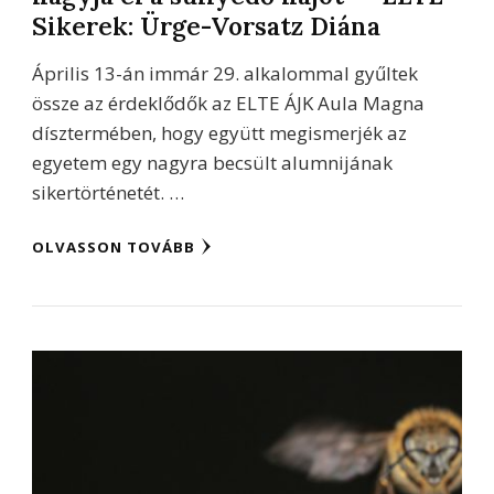
Sikerek: Ürge-Vorsatz Diána
Április 13-án immár 29. alkalommal gyűltek
össze az érdeklődők az ELTE ÁJK Aula Magna
dísztermében, hogy együtt megismerjék az
egyetem egy nagyra becsült alumnijának
sikertörténetét. …
OLVASSON TOVÁBB