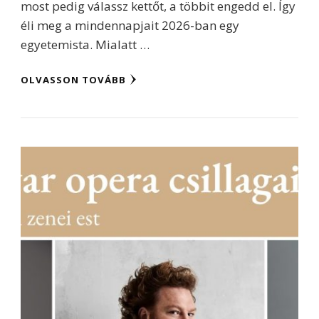
most pedig válassz kettőt, a többit engedd el. Így
éli meg a mindennapjait 2026-ban egy
egyetemista. Mialatt …
OLVASSON TOVÁBB