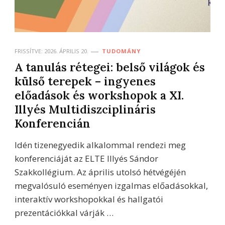
FRISSÍTVE:
2026. ÁPRILIS 20.
TUDOMÁNY
A tanulás rétegei: belső világok és
külső terepek – ingyenes
előadások és workshopok a XI.
Illyés Multidiszciplináris
Konferencián
Idén tizenegyedik alkalommal rendezi meg
konferenciáját az ELTE Illyés Sándor
Szakkollégium. Az április utolsó hétvégéjén
megvalósuló eseményen izgalmas előadásokkal,
interaktív workshopokkal és hallgatói
prezentációkkal várják …