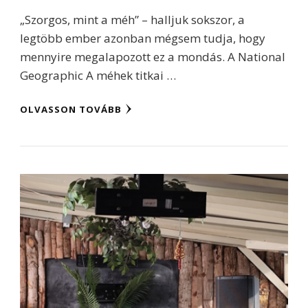
„Szorgos, mint a méh” – halljuk sokszor, a
legtöbb ember azonban mégsem tudja, hogy
mennyire megalapozott ez a mondás. A National
Geographic A méhek titkai …
OLVASSON TOVÁBB