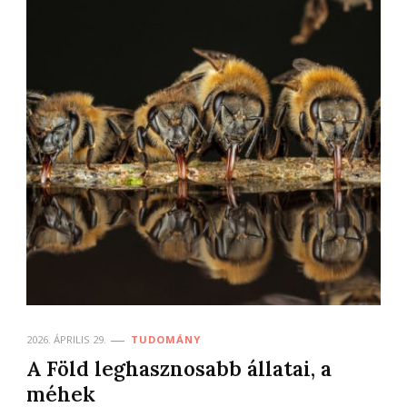
2026. ÁPRILIS 29.
TUDOMÁNY
A Föld leghasznosabb állatai, a
méhek