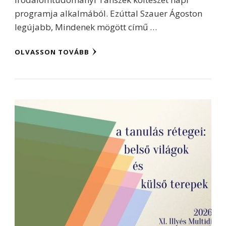
programja alkalmából. Ezúttal Szauer Ágoston
legújabb, Mindenek mögött című …
OLVASSON TOVÁBB