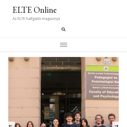
ELTE Online
Az ELTE hallgatói magazinja
TUDOMÁNY
‹