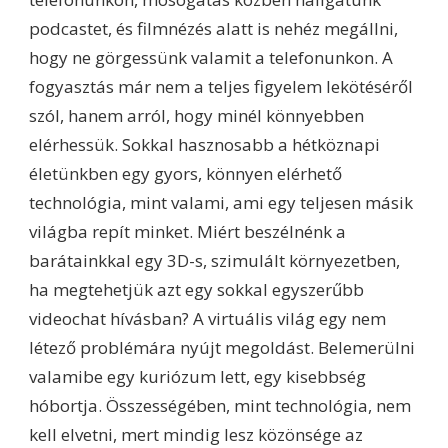
podcastet, és filmnézés alatt is nehéz megállni,
hogy ne görgessünk valamit a telefonunkon. A
fogyasztás már nem a teljes figyelem lekötéséről
szól, hanem arról, hogy minél könnyebben
elérhessük. Sokkal hasznosabb a hétköznapi
életünkben egy gyors, könnyen elérhető
technológia, mint valami, ami egy teljesen másik
világba repít minket. Miért beszélnénk a
barátainkkal egy 3D-s, szimulált környezetben,
ha megtehetjük azt egy sokkal egyszerűbb
videochat hívásban? A virtuális világ egy nem
létező problémára nyújt megoldást. Belemerülni
valamibe egy kuriózum lett, egy kisebbség
hóbortja. Összességében, mint technológia, nem
kell elvetni, mert mindig lesz közönsége az