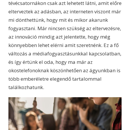
tévécsatornákon csak azt lehetett látni, amit előre
elterveztek az adásban, az interneten viszont már
mi dönthettünk, hogy mit és mikor akarunk
fogyasztani. Már nincsen szükség az eltervezésre,
az innováció mindig azt jelentette, hogy még
könnyebben lehet elérni amit szeretnénk. Ez a fő
változás a médiafogyasztásunkkal kapcsolatban,
és így értünk el oda, hogy ma már az
okostelefonoknak köszönhetően az ágyunkban is
több emberéletre elegendő tartalommal
találkozhatunk.