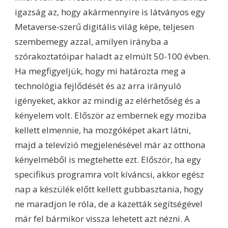
igazság az, hogy akármennyire is látványos egy
Metaverse-szerű digitális világ képe, teljesen
szembemegy azzal, amilyen irányba a
szórakoztatóipar haladt az elmúlt 50-100 évben.
Ha megfigyeljük, hogy mi határozta meg a
technológia fejlődését és az arra irányuló
igényeket, akkor az mindig az elérhetőség és a
kényelem volt. Először az embernek egy moziba
kellett elmennie, ha mozgóképet akart látni,
majd a televízió megjelenésével már az otthona
kényelméből is megtehette ezt. Először, ha egy
specifikus programra volt kíváncsi, akkor egész
nap a készülék előtt kellett gubbasztania, hogy
ne maradjon le róla, de a kazetták segítségével
már fel bármikor vissza lehetett azt nézni. A