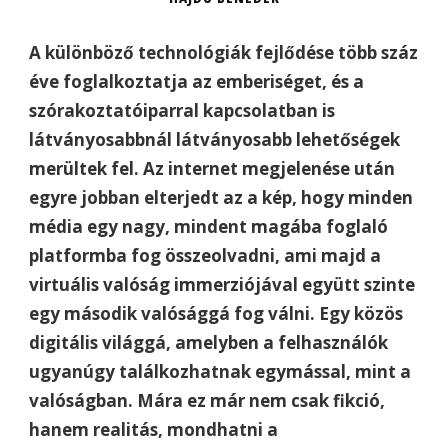
A különböző technológiák fejlődése több száz
éve foglalkoztatja az emberiséget, és a
szórakoztatóiparral kapcsolatban is
látványosabbnál látványosabb lehetőségek
merültek fel. Az internet megjelenése után
egyre jobban elterjedt az a kép, hogy minden
média egy nagy, mindent magába foglaló
platformba fog összeolvadni, ami majd a
virtuális valóság immerziójával együtt szinte
egy második valósággá fog válni. Egy közös
digitális világgá, amelyben a felhasználók
ugyanúgy találkozhatnak egymással, mint a
valóságban. Mára ez már nem csak fikció,
hanem realitás, mondhatni a