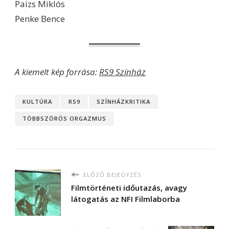
Paizs Miklós
Penke Bence
A kiemelt kép forrása:
RS9 Színház
KULTÚRA
RS9
SZÍNHÁZKRITIKA
TÖBBSZÖRÖS ORGAZMUS
ELŐZŐ BEJEGYZÉS
Filmtörténeti időutazás, avagy
látogatás az NFI Filmlaborba