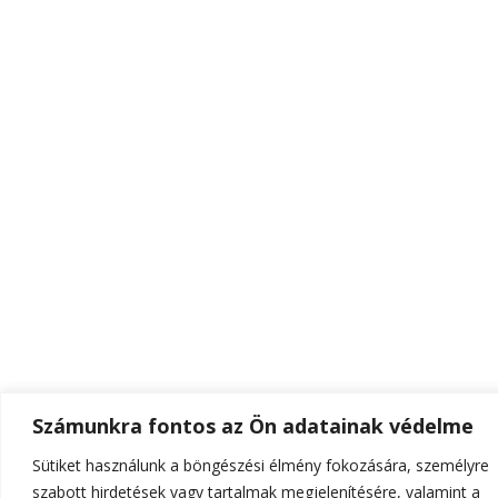
Számunkra fontos az Ön adatainak védelme
Sütiket használunk a böngészési élmény fokozására, személyre
szabott hirdetések vagy tartalmak megjelenítésére, valamint a