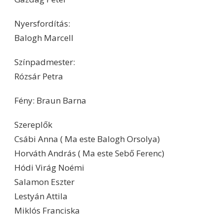
Nyersfordítás:
Balogh Marcell
Színpadmester:
Rózsár Petra
Fény: Braun Barna
Szereplők
Csábi Anna ( Ma este Balogh Orsolya)
Horváth András ( Ma este Sebő Ferenc)
Hódi Virág Noémi
Salamon Eszter
Lestyán Attila
Miklós Franciska