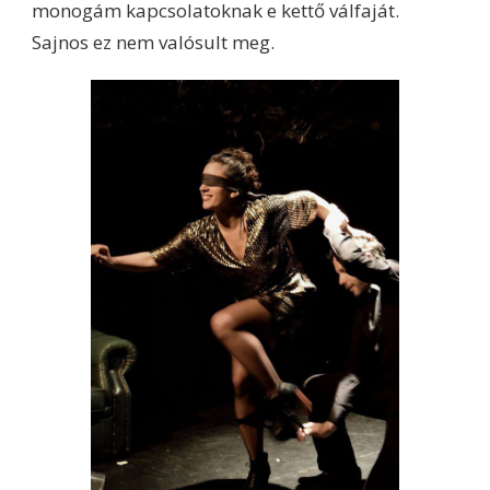
monogám kapcsolatoknak e kettő válfaját.
Sajnos ez nem valósult meg.