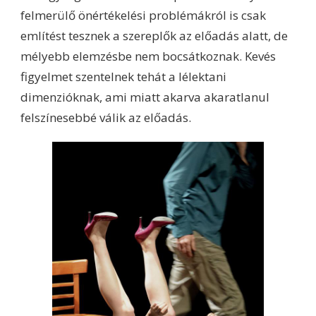
felmerülő önértékelési problémákról is csak
említést tesznek a szereplők az előadás alatt, de
mélyebb elemzésbe nem bocsátkoznak. Kevés
figyelmet szentelnek tehát a lélektani
dimenzióknak, ami miatt akarva akaratlanul
felszínesebbé válik az előadás.