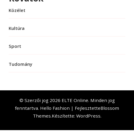
Közélet
Kultúra
Sport
Tudomány
© Szerzői jog 2026
ELTE Online
. Minden jog
fenntartva.
Hello Fashion | Fejlesztette
Blossom
Themes
.Készítette:
WordPress
.