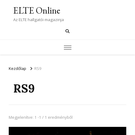
ELTE Online
Az ELTE hallgatói magazinja
Kezdőlap
RS9
RS9
Megjelenítve: 1 -1 / 1 eredményből