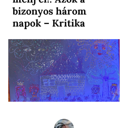
bizonyos három
napok – Kritika