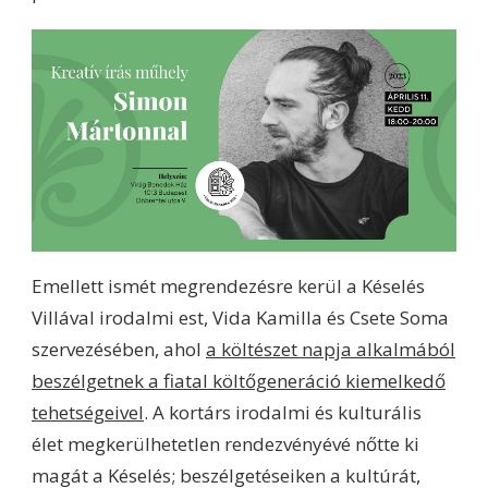
Emellett ismét megrendezésre kerül a Késelés
Villával irodalmi est, Vida Kamilla és Csete Soma
szervezésében, ahol
a költészet napja alkalmából
beszélgetnek a fiatal költőgeneráció kiemelkedő
tehetségeivel
. A kortárs irodalmi és kulturális
élet megkerülhetetlen rendezvényévé nőtte ki
magát a Késelés; beszélgetéseiken a kultúrát,