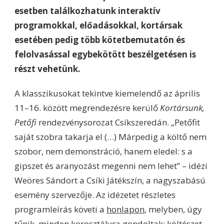
esetben találkozhatunk interaktív
programokkal, előadásokkal, kortársak
esetében pedig több kötetbemutatón és
felolvasással egybekötött beszélgetésen is
részt vehetünk.
A klasszikusokat tekintve kiemelendő az április
11–16. között megrendezésre kerülő
Kortársunk,
Petőfi
rendezvénysorozat Csíkszeredán. „Petőfit
saját szobra takarja el (…) Márpedig a költő nem
szobor, nem demonstráció, hanem eledel: s a
gipszet és aranyozást megenni nem lehet” – idézi
Weöres Sándort a Csíki Játékszín, a nagyszabású
esemény szervezője. Az idézetet részletes
programleírás követi a
honlapon
, melyben, úgy
tűnik, minden korosztályra gondoltak; költészet