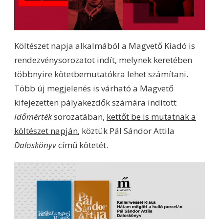
Költészet napja alkalmából a Magvető Kiadó is
rendezvénysorozatot indít, melynek keretében
többnyire kötetbemutatókra lehet számítani.
Több új megjelenés is várható a Magvető
kifejezetten pályakezdők számára indított
Időmérték
sorozatában,
kettőt be is mutatnak a
költészet napján
, köztük Pál Sándor Attila
Daloskönyv
című kötetét.