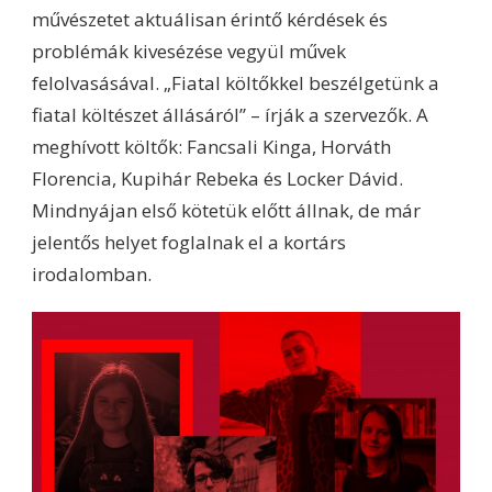
művészetet aktuálisan érintő kérdések és
problémák kivesézése vegyül művek
felolvasásával. „Fiatal költőkkel beszélgetünk a
fiatal költészet állásáról” – írják a szervezők. A
meghívott költők: Fancsali Kinga, Horváth
Florencia, Kupihár Rebeka és Locker Dávid.
Mindnyájan első kötetük előtt állnak, de már
jelentős helyet foglalnak el a kortárs
irodalomban.