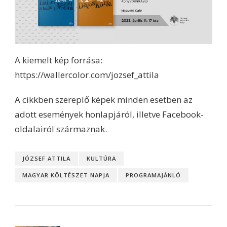
A kiemelt kép forrása:
https://wallercolor.com/jozsef_attila
A cikkben szereplő képek minden esetben az
adott események honlapjáról, illetve Facebook-
oldalairól származnak.
JÓZSEF ATTILA
KULTÚRA
MAGYAR KÖLTÉSZET NAPJA
PROGRAMAJÁNLÓ