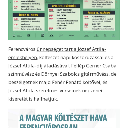
Ferencváros
ünnepséget tart a József Attila-
emlékhelyen
, költészet napi koszorúzással és a
József Attila-díj átadásával. Fellép Gerner Csaba
színművész és Dörnyei Szabolcs gitárművész, de
beszélgetnek majd Fehér Renátó költővel, és
József Attila szerelmes verseinek népzenei
kíséretét is hallhatjuk.