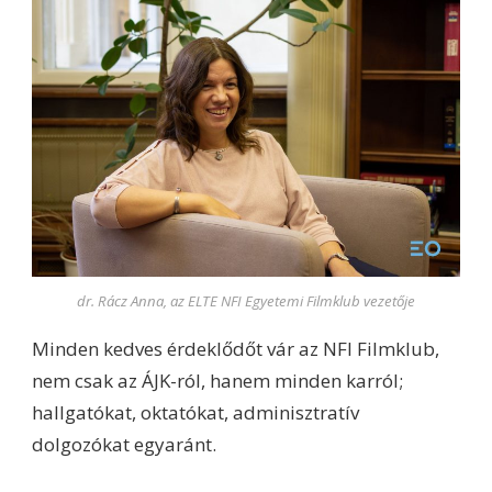
dr. Rácz Anna, az ELTE NFI Egyetemi Filmklub vezetője
Minden kedves érdeklődőt vár az NFI Filmklub,
nem csak az ÁJK-ról, hanem minden karról;
hallgatókat, oktatókat, adminisztratív
dolgozókat egyaránt.