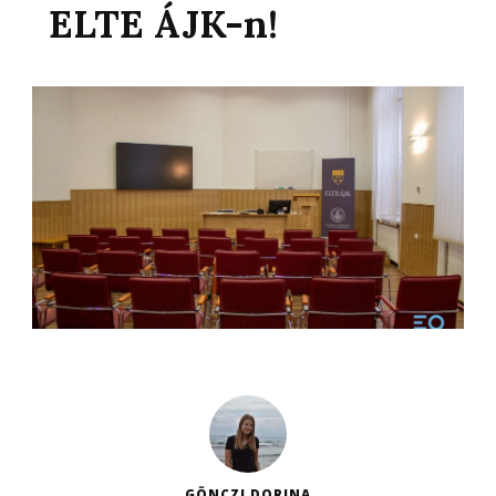
ELTE ÁJK-n!
GÖNCZI DORINA