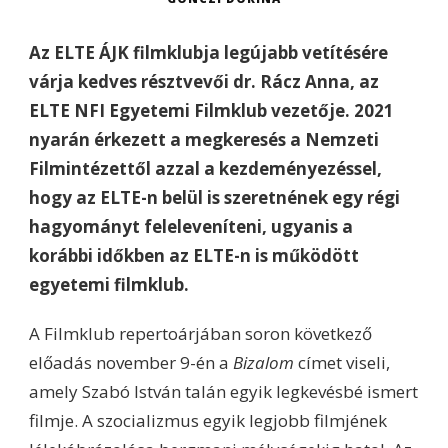
Az ELTE ÁJK filmklubja legújabb vetítésére
várja kedves résztvevői dr. Rácz Anna, az
ELTE NFI Egyetemi Filmklub vezetője. 2021
nyarán érkezett a megkeresés a Nemzeti
Filmintézettől azzal a kezdeményezéssel,
hogy az ELTE-n belül is szeretnének egy régi
hagyományt feleleveníteni, ugyanis a
korábbi időkben az ELTE-n is működött
egyetemi filmklub.
A Filmklub repertoárjában soron következő
előadás november 9-én a
Bizalom
címet viseli,
amely Szabó István talán egyik legkevésbé ismert
filmje. A szocializmus egyik legjobb filmjének