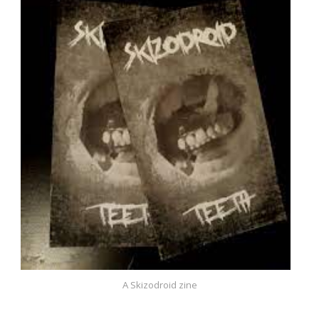
A Skizodroid zine