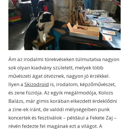
Ám az irodalmi törekvéseken túlmutatva nagyon
sok olyan kiadvány született, melyek több
művészeti ágat ötvöznek, nagyon jó érzékkel.
Ilyen a
Skizodroid
is, irodalom, képzőművészet,
és zene fúziója. Az egyik megálmodója, Kolozs
Balázs, már gimis korában elkezdett érdeklődni
a zine-ek iránt, de valódi mélységeiben punk
koncertek és fesztiválok – például a Fekete Zaj –
révén fedezte fel magának ezt a világot. A