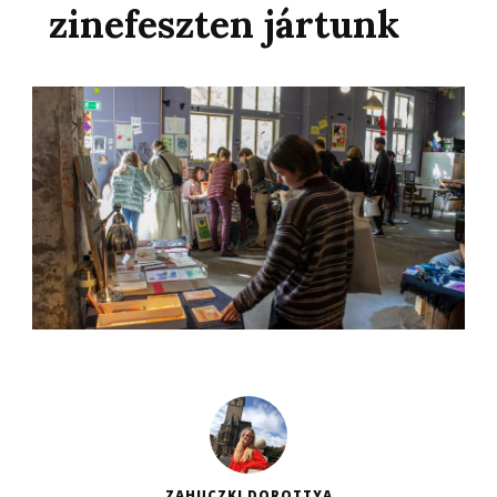
zinefeszten jártunk
ZAHUCZKI DOROTTYA