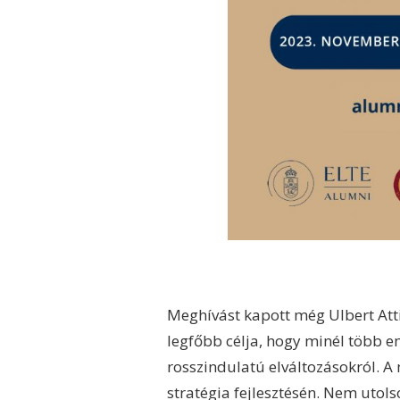
Meghívást kapott még Ulbert Atti
legfőbb célja, hogy minél több 
rosszindulatú elváltozásokról. A
stratégia fejlesztésén. Nem utolsó