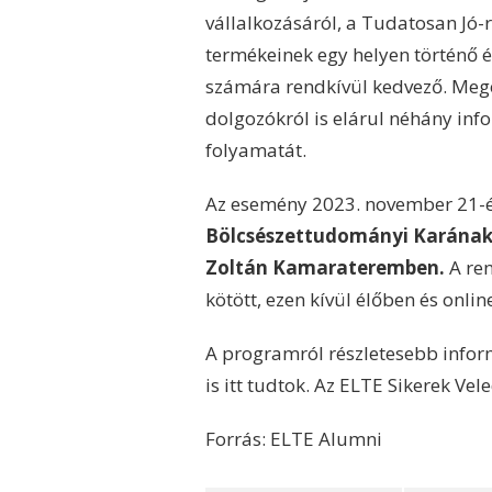
vállalkozásáról, a Tudatosan Jó-r
termékeinek egy helyen történő é
számára rendkívül kedvező. Megos
dolgozókról is elárul néhány inf
folyamatát.
Az esemény 2023. november 21-
Bölcsészettudományi Karának
Zoltán Kamarateremben.
A ren
kötött, ezen kívül élőben és onli
A programról részletesebb info
is itt tudtok. Az ELTE Sikerek V
Forrás: ELTE Alumni