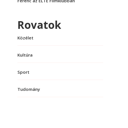
Ferenc az ELTE Filmklubban
Rovatok
Közélet
Kultúra
Sport
Tudomány