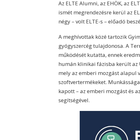
Az ELTE Alumni, az EHÖK, az ELT
ismét megrendezésre kerül az EL
négy – volt ELTE-s – előadó beszé
A meghívottak közé tartozik Gyi
gyógyszercég tulajdonosa. A Ter
működését kutatta, ennek eredmé
humán klinikai fázisba került az
mely az emberi mozgást alapul vé
szoftvertermékeket. Munkássága 
kapott – az emberi mozgást és a
segítségével.