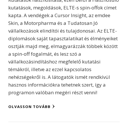
kutatások, megoldások, ELTE-s spin-offok címet
kapta. A vendégek a Cursor Insight, az emdee
Skin, a Motorpharma és a Tudatosan Jó
vállalkozások elindítói és tulajdonosai. Az ELTE-
diplomások saját tapasztalatikat és élményeiket
osztják majd meg, elmagyarázzák többek között
a spin-off fogalmát, és lesz szó a
vállalkozásindításhoz megfelelő kutatási
témákról, illetve az ezzel kapcsolatos
nehézségekről is. A látogatók ismét rendkívül
hasznos információkra tehetnek szert, így a
programon valóban megéri részt venni!
OLVASSON TOVÁBB