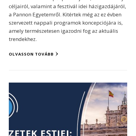
céljairól, valamint a fesztivál idei házigazdájáról,
a Pannon Egyetemről. Kitértek még az ez évben
szervezett nappali programok koncepciójára is,
amely természetesen igazodni fog az aktuális
trendekhez.
OLVASSON TOVÁBB