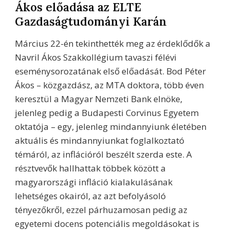
Ákos előadása az ELTE
Gazdaságtudományi Karán
Március 22-én tekinthették meg az érdeklődők a
Navril Ákos Szakkollégium tavaszi félévi
eseménysorozatának első előadását. Bod Péter
Ákos – közgazdász, az MTA doktora, több éven
keresztül a Magyar Nemzeti Bank elnöke,
jelenleg pedig a Budapesti Corvinus Egyetem
oktatója – egy, jelenleg mindannyiunk életében
aktuális és mindannyiunkat foglalkoztató
témáról, az inflációról beszélt szerda este. A
résztvevők hallhattak többek között a
magyarországi infláció kialakulásának
lehetséges okairól, az azt befolyásoló
tényezőkről, ezzel párhuzamosan pedig az
egyetemi docens potenciális megoldásokat is