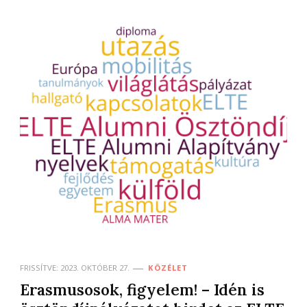
FRISSÍTVE:
2023. OKTÓBER 27.
KÖZÉLET
Erasmusosok, figyelem! – Idén is