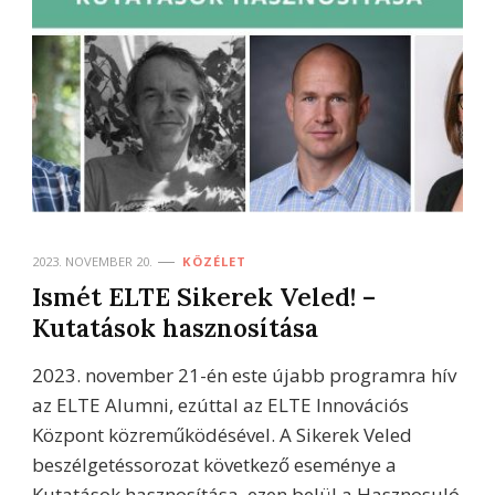
2023. NOVEMBER 20.
KÖZÉLET
Ismét ELTE Sikerek Veled! –
Kutatások hasznosítása
2023. november 21-én este újabb programra hív
az ELTE Alumni, ezúttal az ELTE Innovációs
Központ közreműködésével. A Sikerek Veled
beszélgetéssorozat következő eseménye a
Kutatások hasznosítása, ezen belül a Hasznosuló