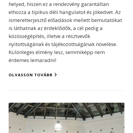
helyed, hiszen ez a rendezvény garantáltan
elhozza a tipikus déli hangulatot és jókedvet. Az
ismeretterjesztő előadások mellett bemutatókat
is láthatnak az érdeklődők, a cél pedig a
közösségépítés, illetve a résztvevők
nyitottságának és tájékozottságának növelése.
Különleges élmény lesz, semmiképp nem
érdemes lemaradni!
OLVASSON TOVÁBB