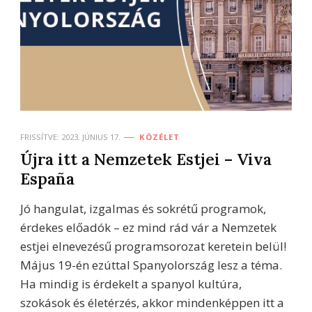
FRISSÍTVE:
2023. JÚNIUS 17.
KÖZÉLET
Újra itt a Nemzetek Estjei – Viva
España
Jó hangulat, izgalmas és sokrétű programok,
érdekes előadók – ez mind rád vár a Nemzetek
estjei elnevezésű programsorozat keretein belül!
Május 19-én ezúttal Spanyolország lesz a téma.
Ha mindig is érdekelt a spanyol kultúra,
szokások és életérzés, akkor mindenképpen itt a