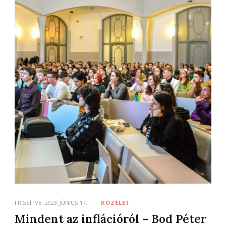
FRISSÍTVE:
2023. JÚNIUS 17.
KÖZÉLET
Mindent az inflációról – Bod Péter