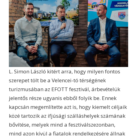
L. Simon László kitért arra, hogy milyen fontos
szerepet tölt be a Velencei-tó térségének
turizmusában az EFOTT fesztivál, árbevételük
jelentős része ugyanis ebből folyik be. Ennek
kapcsán megemlítette azt is, hogy kiemelt céljaik
közé tartozik az ifjúsági szálláshelyek számának
bővítése, melyek mind a fesztiválszezonban,
mind azon kívül a fiatalok rendelkezésére állnak