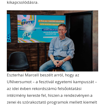
kikapcsolódásra.
Eszterhai Marcell beszélt arról, hogy az
UNIversumot – a fesztivál egyetemi kampuszát –
az idei évben rekordszámú felsőoktatási
intézmény kereste fel, hiszen a rendezvényen a
zenei és szórakoztató programok mellett kiemelt