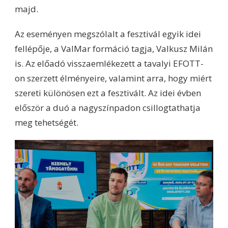
majd.
Az eseményen megszólalt a fesztivál egyik idei
fellépője, a ValMar formáció tagja, Valkusz Milán
is. Az előadó visszaemlékezett a tavalyi EFOTT-
on szerzett élményeire, valamint arra, hogy miért
szereti különösen ezt a fesztivált. Az idei évben
először a duó a nagyszínpadon csillogtathatja
meg tehetségét.