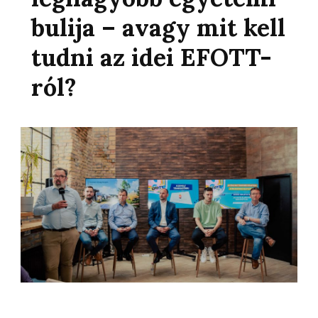
bulija – avagy mit kell
tudni az idei EFOTT-
ról?