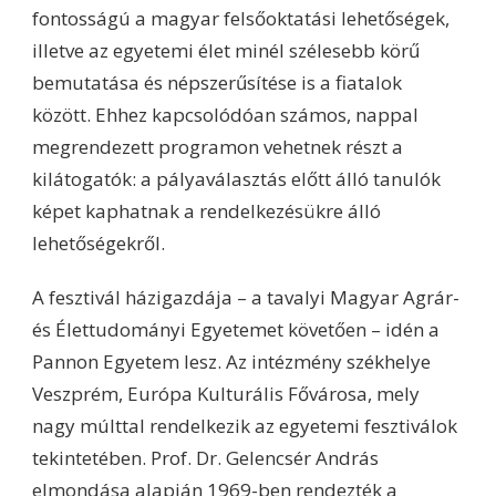
fontosságú a magyar felsőoktatási lehetőségek,
illetve az egyetemi élet minél szélesebb körű
bemutatása és népszerűsítése is a fiatalok
között. Ehhez kapcsolódóan számos, nappal
megrendezett programon vehetnek részt a
kilátogatók: a pályaválasztás előtt álló tanulók
képet kaphatnak a rendelkezésükre álló
lehetőségekről.
A fesztivál házigazdája – a tavalyi Magyar Agrár-
és Élettudományi Egyetemet követően – idén a
Pannon Egyetem lesz. Az intézmény székhelye
Veszprém, Európa Kulturális Fővárosa, mely
nagy múlttal rendelkezik az egyetemi fesztiválok
tekintetében. Prof. Dr. Gelencsér András
elmondása alapján 1969-ben rendezték a