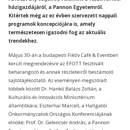
házigazdájáról, a Pannon Egyetemről.
Kitértek még az ez évben szervezett nappali
programok koncepciójára is, amely
természetesen igazodni fog az aktuális
trendekhez.
Május 30-án a budapesti Fiktív Café & Eventben
került megrendezésre az EFOTT fesztivált
beharangozó és annak részleteiről beszámoló
sajtótájékoztató. Az eseményen megszólalt
többek között Dr. Hankó Balázs Zoltán, a
Kulturális és Innovációs Minisztérium
államtitkára; Eszterhai Marcell, a Hallgatói
Önkormányzatok Országos Konferenciájának
elnöke; Prof. Dr. Gelencsér András, a Pannon