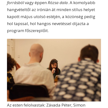
forrásból
vagy éppen
Rózsa dala
. A komolyabb
hangvételtől az irónián át minden stílus helyet
kapott május utolsó estéjén, a közönség pedig
hol tapssal, hol hangos nevetéssel díjazta a
program főszereplőit.
Az esten felolvastak: Závada Péter, Simon