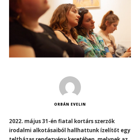
ORBÁN EVELIN
2022. május 31-én fiatal kortárs szerzők
irodalmi alkotásaiból hallhattunk ízelítőt egy
teltházas rendezvény keretében, melynek az