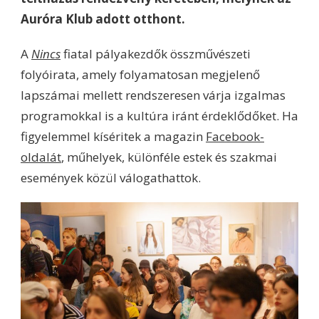
Auróra Klub adott otthont.
A
Nincs
fiatal pályakezdők összművészeti
folyóirata, amely folyamatosan megjelenő
lapszámai mellett rendszeresen várja izgalmas
programokkal is a kultúra iránt érdeklődőket. Ha
figyelemmel kíséritek a magazin
Facebook-
oldalát
, műhelyek, különféle estek és szakmai
események közül válogathattok.