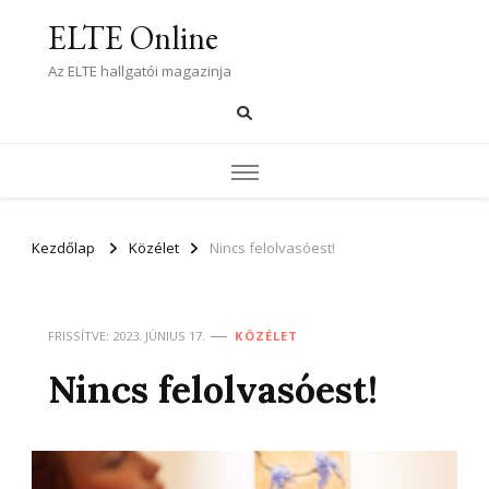
ELTE Online
Az ELTE hallgatói magazinja
Kezdőlap
Közélet
Nincs felolvasóest!
FRISSÍTVE:
2023. JÚNIUS 17.
KÖZÉLET
Nincs felolvasóest!