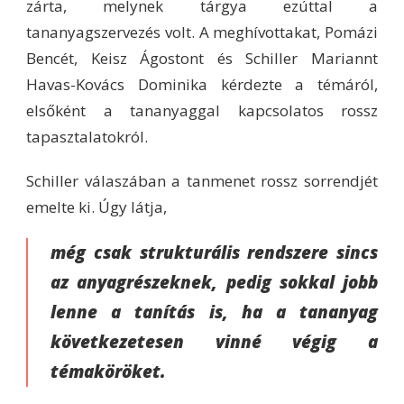
zárta, melynek tárgya ezúttal a
tananyagszervezés volt. A meghívottakat, Pomázi
Bencét, Keisz Ágostont és Schiller Mariannt
Havas-Kovács Dominika kérdezte a témáról,
elsőként a tananyaggal kapcsolatos rossz
tapasztalatokról.
Schiller válaszában a tanmenet rossz sorrendjét
emelte ki. Úgy látja,
még csak strukturális rendszere sincs
az anyagrészeknek, pedig sokkal jobb
lenne a tanítás is, ha a tananyag
következetesen vinné végig a
témaköröket.