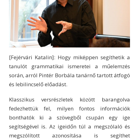
[Fejérvári Katalin]: Hogy miképpen segíthetik a
tanulót grammatikai ismeretei a műelemzés
során, arról Pintér Borbála tanárnő tartott átfogó
és lebilincselő előadást.
Klasszikus versrészletek között barangolva
fedezhettük fel, milyen fontos információk
bonthatók ki a szövegből csupán egy ige
segítségével is. Az igeidőn túl a megszólaló és
megszólított azonosítása is segíthet