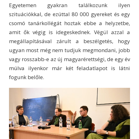
Egyetemen gyakran találkozunk ilyen
szituációkkal, de ezúttal 80 000 gyereket és egy
csomó tanárkollégát hoztak ebbe a helyzetbe,
amit ők végig is idegeskednek. Végül azzal a
megállapításával zárult a beszélgetés, hogy
ugyan most még nem tudjuk megmondani, jobb
vagy rosszabb-e az új magyarérettségi, de egy év
múlva ilyenkor már két feladatlapot is látni
fogunk belőle.