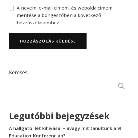
A nevem, e-mail címem, és weboldalcímem
mentése a böngészőben a következő
hozzászólásomhoz.
Keresés
K
Legutóbbi bejegyzések
A hallgatói lét kihívásai – avagy mit tanultunk a VI.
Educatio+ Konferencián?