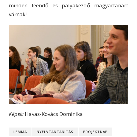
minden leendő és pályakezdő magyartanárt
várnak!
Képek:
Havas-Kovács Dominika
LEMMA
NYELVTANTANÍTÁS
PROJEKTNAP