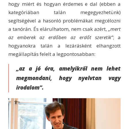
hogy miért és hogyan érdemes e dal (ebben a
kategóriában talán megegyezhetünk)
segítségével a hasonló problémákat megcélozni
a tanórán. És elárulhatom, nem csak azért,
„mert
az emberek az erdőben az erdőt szeretik”
; a
hogyanokra talán a lezárásként elhangzott
megállapítás felelt a legpontosabban:
„az a jó óra, amelyikről nem lehet
megmondani, hogy nyelvtan vagy
irodalom”.