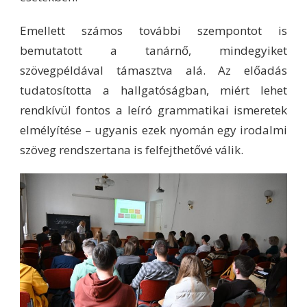
Emellett számos további szempontot is
bemutatott a tanárnő, mindegyiket
szövegpéldával támasztva alá. Az előadás
tudatosította a hallgatóságban, miért lehet
rendkívül fontos a leíró grammatikai ismeretek
elmélyítése – ugyanis ezek nyomán egy irodalmi
szöveg rendszertana is felfejthetővé válik.