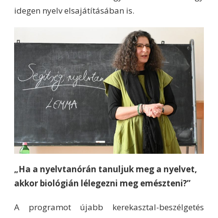
idegen nyelv elsajátításában is.
„Ha a nyelvtanórán tanuljuk meg a nyelvet,
akkor biológián lélegezni meg emészteni?”
A programot újabb kerekasztal-beszélgetés