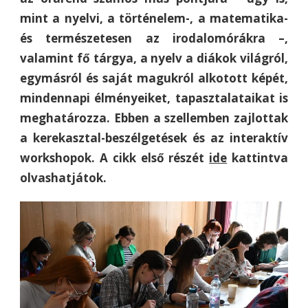
mint a nyelvi, a történelem-, a matematika-
és természetesen az irodalomórákra –,
valamint fő tárgya, a nyelv a diákok világról,
egymásról és saját magukról alkotott képét,
mindennapi élményeiket, tapasztalataikat is
meghatározza. Ebben a szellemben zajlottak
a kerekasztal-beszélgetések és az interaktív
workshopok. A cikk első részét
ide
kattintva
olvashatjátok.