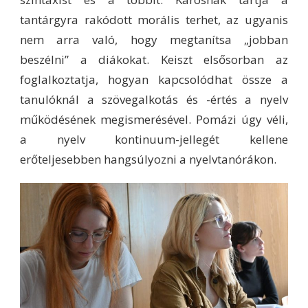
tantárgyra rakódott morális terhet, az ugyanis
nem arra való, hogy megtanítsa „jobban
beszélni” a diákokat. Keiszt elsősorban az
foglalkoztatja, hogyan kapcsolódhat össze a
tanulóknál a szövegalkotás és -értés a nyelv
működésének megismerésével. Pomázi úgy véli,
a nyelv kontinuum-jellegét kellene
erőteljesebben hangsúlyozni a nyelvtanórákon.