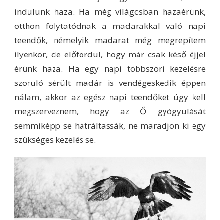
indulunk haza. Ha még világosban hazaérünk,
otthon folytatódnak a madarakkal való napi
teendők, némelyik madarat még megrepítem
ilyenkor, de előfordul, hogy már csak késő éjjel
érünk haza. Ha egy napi többszöri kezelésre
szoruló sérült madár is vendégeskedik éppen
nálam, akkor az egész napi teendőket úgy kell
megszerveznem, hogy az Ő gyógyulását
semmiképp se hátráltassák, ne maradjon ki egy
szükséges kezelés se.