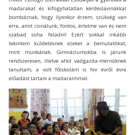
madarakat és kifogyhatatlan kérdéslavinákkal
bombáznak, hogy ilyenkor érzem, szükség van
erre, amit csinálunk, fontos, értelme van és nem
szabad soha feladni! Ezért sokkal inkább
tekintem küldetésnek ezeket a bemutatókat,
mint munkának. Gimnáziumokba is járunk
rendszeresen, illetve ahol vadgazda-mérnöknek
tanultam, a volt főiskolám is hív évről évre
előadást tartani a madaraimmal.