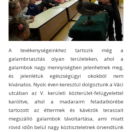
A tevékenységeinkhez tartozik még a
galambriasztás olyan területeken, ahol a
galambok nagy mennyiségben jelenhetnek meg,
és jelenlétük egészségügyi okokból nem
kívánatos. Nyolc éven keresztül dolgoztunk a Váci
utcában az V. kerületi közterület-felügyelettel
karöltve, ahol a madaraim feladatkörébe
tartozott az éttermek és kávézók teraszait
megszálló galambok távoltartása, ami miatt
rövid időn belül nagy köztiszteletnek örvendtünk