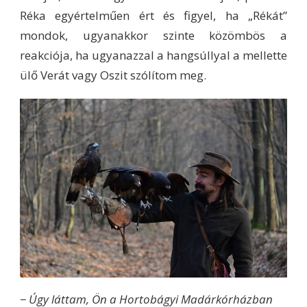
Réka egyértelműen ért és figyel, ha „Rékát”
mondok, ugyanakkor szinte közömbös a
reakciója, ha ugyanazzal a hangsúllyal a mellette
ülő Verát vagy Oszit szólítom meg.
− Úgy láttam, Ön a Hortobágyi Madárkórházban