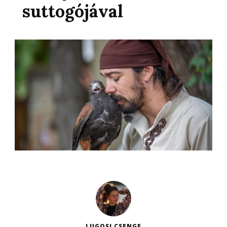
suttogójával
LUGOSI CSENGE