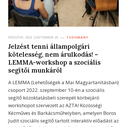
FRISSÍTVE:
2023. SZEPTEMBER 29.
TUDOMÁNY
Jelzést tenni állampolgári
kötelesség, nem árulkodás! –
LEMMA-workshop a szociális
segítői munkáról
A LEMMA (Lehetőségek a Mai Magyartanításban)
csoport 2022. szeptember 10-én a szociális
segítő közoktatásbeli szerepét körbejáró
workshopot szervezett az AZTA! Közösségi
Kézműves és Barkácsműhelyben, amelyen Boros
Judit szociális segítő tartott interaktív előadást az