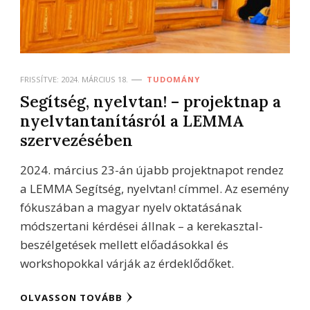
FRISSÍTVE:
2024. MÁRCIUS 18.
TUDOMÁNY
Segítség, nyelvtan! – projektnap a
nyelvtantanításról a LEMMA
szervezésében
2024. március 23-án újabb projektnapot rendez
a LEMMA Segítség, nyelvtan! címmel. Az esemény
fókuszában a magyar nyelv oktatásának
módszertani kérdései állnak – a kerekasztal-
beszélgetések mellett előadásokkal és
workshopokkal várják az érdeklődőket.
OLVASSON TOVÁBB