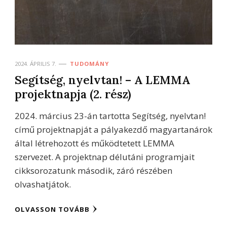
2024. ÁPRILIS 7.
TUDOMÁNY
Segítség, nyelvtan! – A LEMMA
projektnapja (2. rész)
2024. március 23-án tartotta Segítség, nyelvtan!
című projektnapját a pályakezdő magyartanárok
által létrehozott és működtetett LEMMA
szervezet. A projektnap délutáni programjait
cikksorozatunk második, záró részében
olvashatjátok.
OLVASSON TOVÁBB