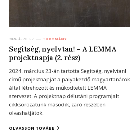
2024. ÁPRILIS 7.
TUDOMÁNY
Segítség, nyelvtan! – A LEMMA
projektnapja (2. rész)
2024. március 23-án tartotta Segítség, nyelvtan!
című projektnapját a pályakezdő magyartanárok
által létrehozott és működtetett LEMMA
szervezet. A projektnap délutáni programjait
cikksorozatunk második, záró részében
olvashatjátok.
OLVASSON TOVÁBB