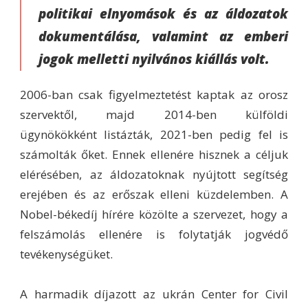
politikai elnyomások és az áldozatok
dokumentálása, valamint az emberi
jogok melletti nyilvános kiállás volt.
2006-ban csak figyelmeztetést kaptak az orosz
szervektől, majd 2014-ben külföldi
ügynökökként listázták, 2021-ben pedig fel is
számolták őket. Ennek ellenére hisznek a céljuk
elérésében, az áldozatoknak nyújtott segítség
erejében és az erőszak elleni küzdelemben. A
Nobel-békedíj hírére közölte a szervezet, hogy a
felszámolás ellenére is folytatják jogvédő
tevékenységüket.
A harmadik díjazott az ukrán Center for Civil