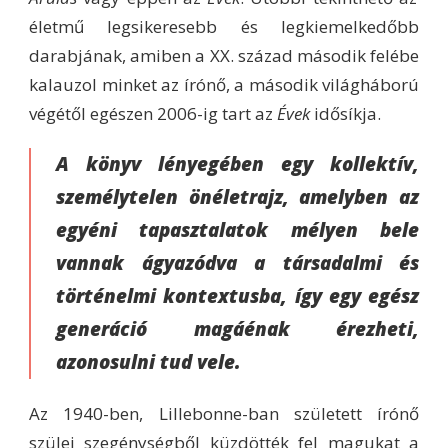
életmű legsikeresebb és legkiemelkedőbb
darabjának, amiben a XX. század második felébe
kalauzol minket az írónő, a második világháború
végétől egészen 2006-ig tart az
Évek
idősíkja.
A könyv lényegében egy kollektív,
személytelen önéletrajz, amelyben az
egyéni tapasztalatok mélyen bele
vannak ágyazódva a társadalmi és
történelmi kontextusba, így egy egész
generáció magáénak érezheti,
azonosulni tud vele.
Az 1940-ben, Lillebonne-ban született írónő
szülei szegénységből küzdötték fel magukat a