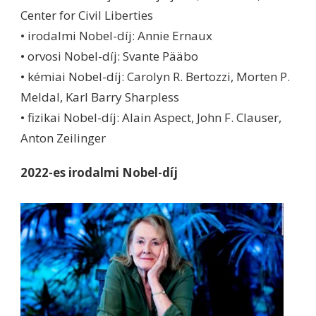
Center for Civil Liberties
• irodalmi Nobel-díj: Annie Ernaux
• orvosi Nobel-díj: Svante Pääbo
• kémiai Nobel-díj: Carolyn R. Bertozzi, Morten P.
Meldal, Karl Barry Sharpless
• fizikai Nobel-díj: Alain Aspect, John F. Clauser,
Anton Zeilinger
2022-es irodalmi Nobel-díj