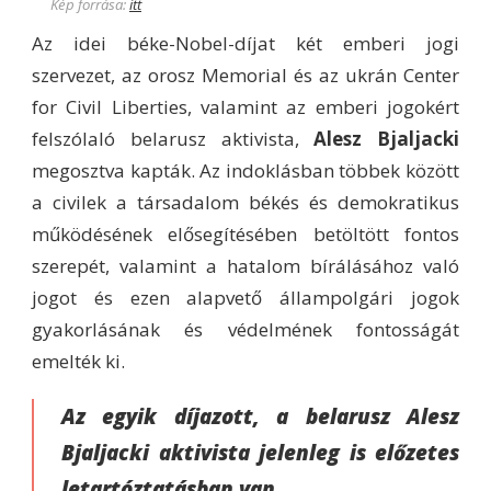
Kép forrása:
itt
Az idei béke-Nobel-díjat két emberi jogi
szervezet, az orosz Memorial és az ukrán Center
for Civil Liberties, valamint az emberi jogokért
felszólaló belarusz aktivista,
Alesz Bjaljacki
megosztva kapták. Az indoklásban többek között
a civilek a társadalom békés és demokratikus
működésének elősegítésében betöltött fontos
szerepét, valamint a hatalom bírálásához való
jogot és ezen alapvető állampolgári jogok
gyakorlásának és védelmének fontosságát
emelték ki.
Az egyik díjazott, a belarusz Alesz
Bjaljacki aktivista jelenleg is előzetes
letartóztatásban van.