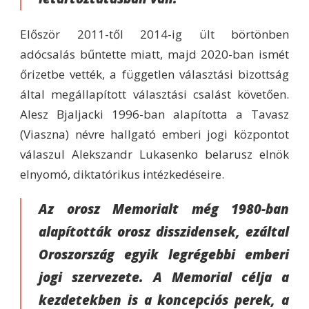
Először 2011-től 2014-ig ült börtönben
adócsalás bűntette miatt, majd 2020-ban ismét
őrizetbe vették, a független választási bizottság
által megállapított választási csalást követően.
Alesz Bjaljacki 1996-ban alapította a Tavasz
(Viaszna) névre hallgató emberi jogi központot
válaszul Alekszandr Lukasenko belarusz elnök
elnyomó, diktatórikus intézkedéseire.
Az orosz Memorialt még 1980-ban
alapították orosz disszidensek, ezáltal
Oroszország egyik legrégebbi emberi
jogi szervezete. A Memorial célja a
kezdetekben is a koncepciós perek, a