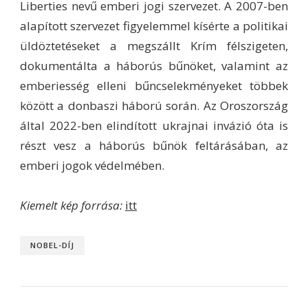
Liberties nevű emberi jogi szervezet. A 2007-ben
alapított szervezet figyelemmel kísérte a politikai
üldöztetéseket a megszállt Krím félszigeten,
dokumentálta a háborús bűnöket, valamint az
emberiesség elleni bűncselekményeket többek
között a donbaszi háború során. Az Oroszország
által 2022-ben elindított ukrajnai invázió óta is
részt vesz a háborús bűnök feltárásában, az
emberi jogok védelmében.
Kiemelt kép forrása:
itt
NOBEL-DÍJ