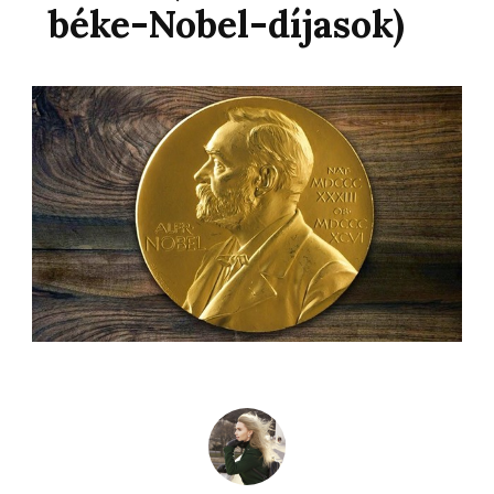
béke-Nobel-díjasok)