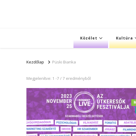
Közélet
Kultúra
Kezdőlap
Püski Bianka
Megjelenítve: 1 -7 / 7 eredményből