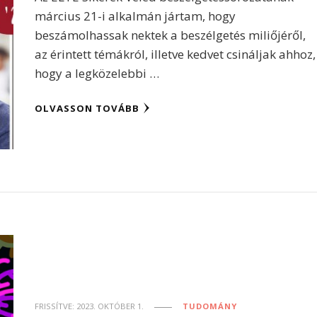
március 21-i alkalmán jártam, hogy
beszámolhassak nektek a beszélgetés miliőjéről,
az érintett témákról, illetve kedvet csináljak ahhoz,
hogy a legközelebbi …
OLVASSON TOVÁBB
FRISSÍTVE:
2023. OKTÓBER 1.
TUDOMÁNY