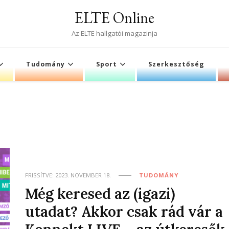
ELTE Online
Az ELTE hallgatói magazinja
Tudomány
Sport
Szerkesztőség
FRISSÍTVE:
2023. NOVEMBER 18.
TUDOMÁNY
Még keresed az (igazi)
utadat? Akkor csak rád vár a