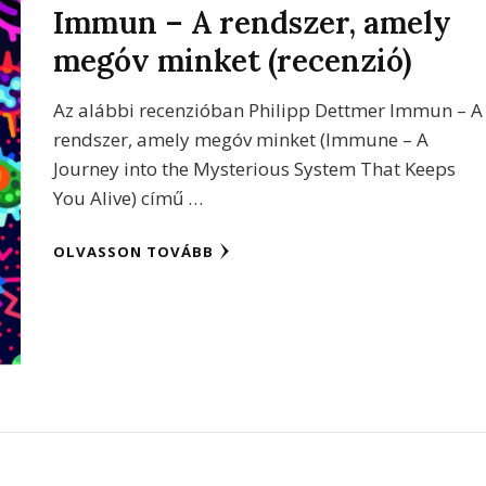
Immun – A rendszer, amely
megóv minket (recenzió)
Az alábbi recenzióban Philipp Dettmer Immun – A
rendszer, amely megóv minket (Immune – A
Journey into the Mysterious System That Keeps
You Alive) című …
OLVASSON TOVÁBB