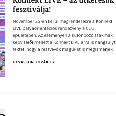
Konnekt LIVE – az útkeresők
fesztiválja!
November 25-én kerül megrendezésre a Konnekt
LIVE pályaorientációs rendezvény a CEU
épületében. Az eseményen a különböző szakmák
képviselői mellett a Konnekt LIVE arra is hangsúlyt
fektet, hogy a részvevők magukat is megismerjék.
OLVASSON TOVÁBB