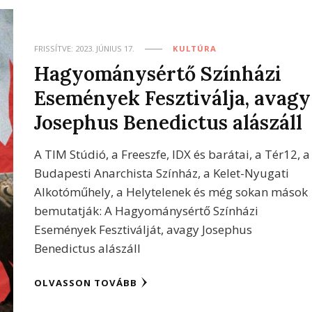
FRISSÍTVE:
2023. JÚNIUS 17.
KULTÚRA
Hagyománysértő Színházi
Események Fesztiválja, avagy
Josephus Benedictus alászáll
A TIM Stúdió, a Freeszfe, IDX és barátai, a Tér12, a
Budapesti Anarchista Színház, a Kelet-Nyugati
Alkotóműhely, a Helytelenek és még sokan mások
bemutatják: A Hagyománysértő Színházi
Események Fesztiválját, avagy Josephus
Benedictus alászáll
OLVASSON TOVÁBB